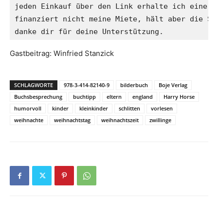
jeden Einkauf über den Link erhalte ich eine kl
finanziert nicht meine Miete, hält aber die Sei
danke dir für deine Unterstützung.
Gastbeitrag: Winfried Stanzick
SCHLAGWORTE
978-3-414-82140-9
bilderbuch
Boje Verlag
Buchsbesprechung
buchtipp
eltern
england
Harry Horse
humorvoll
kinder
kleinkinder
schlitten
vorlesen
weihnachte
weihnachtstag
weihnachtszeit
zwillinge