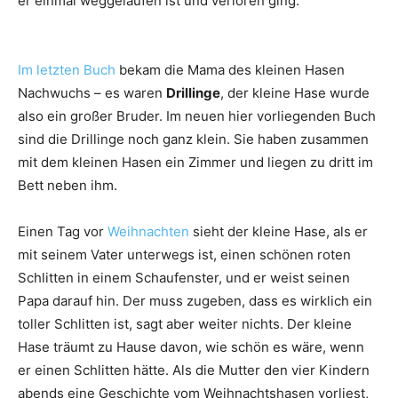
er einmal weggelaufen ist und verloren ging.
Im letzten Buch
bekam die Mama des kleinen Hasen
Nachwuchs – es waren
Drillinge
, der kleine Hase wurde
also ein großer Bruder. Im neuen hier vorliegenden Buch
sind die Drillinge noch ganz klein. Sie haben zusammen
mit dem kleinen Hasen ein Zimmer und liegen zu dritt im
Bett neben ihm.
Einen Tag vor
Weihnachten
sieht der kleine Hase, als er
mit seinem Vater unterwegs ist, einen schönen roten
Schlitten in einem Schaufenster, und er weist seinen
Papa darauf hin. Der muss zugeben, dass es wirklich ein
toller Schlitten ist, sagt aber weiter nichts. Der kleine
Hase träumt zu Hause davon, wie schön es wäre, wenn
er einen Schlitten hätte. Als die Mutter den vier Kindern
abends eine Geschichte vom Weihnachtshasen vorliest,