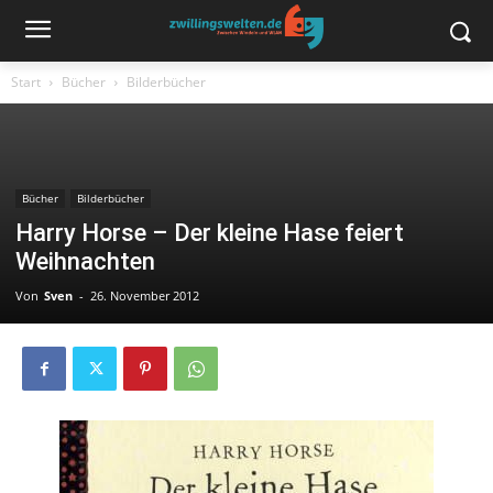
Start
Bücher
Bilderbücher
Bücher
Bilderbücher
Harry Horse – Der kleine Hase feiert
Weihnachten
Von
Sven
-
26. November 2012