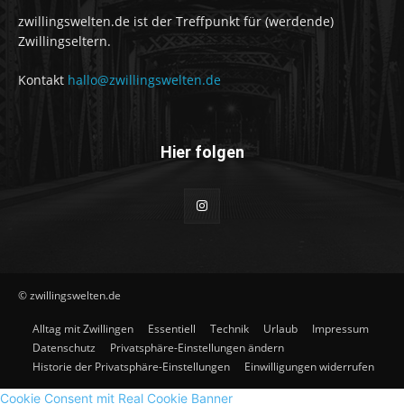
zwillingswelten.de ist der Treffpunkt für (werdende)
Zwillingseltern.
Kontakt
hallo@zwillingswelten.de
Hier folgen
© zwillingswelten.de
Alltag mit Zwillingen
Essentiell
Technik
Urlaub
Impressum
Datenschutz
Privatsphäre-Einstellungen ändern
Historie der Privatsphäre-Einstellungen
Einwilligungen widerrufen
Cookie Consent mit Real Cookie Banner