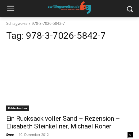
Schlagworte
978-3-7026-5842-7
Tag:
978-3-7026-5842-7
Bilderbücher
Ein Rucksack voller Sand – Rezension –
Elisabeth Steinkellner, Michael Roher
Sven
-
10. Dezember 2012
0