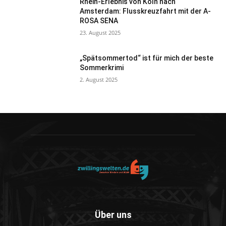
Rhein-Erlebnis von Köln nach
Amsterdam: Flusskreuzfahrt mit der A-
ROSA SENA
23. August 2025
„Spätsommertod“ ist für mich der beste
Sommerkrimi
2. August 2025
Über uns