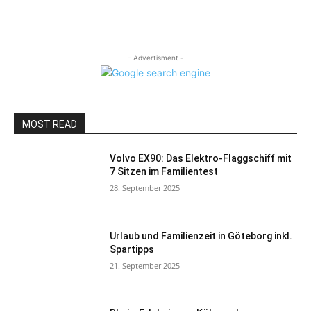
- Advertisment -
MOST READ
Volvo EX90: Das Elektro-Flaggschiff mit
7 Sitzen im Familientest
28. September 2025
Urlaub und Familienzeit in Göteborg inkl.
Spartipps
21. September 2025