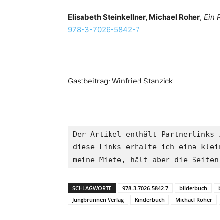
Elisabeth Steinkellner, Michael Roher
,
Ein 
978-3-7026-5842-7
Gastbeitrag: Winfried Stanzick
Der Artikel enthält Partnerlinks 
diese Links erhalte ich eine klei
meine Miete, hält aber die Seiten
SCHLAGWORTE
978-3-7026-5842-7
bilderbuch
Jungbrunnen Verlag
Kinderbuch
Michael Roher