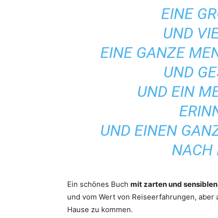
EINE G
UND VI
EINE GANZE ME
UND G
UND EIN M
ERIN
UND EINEN GAN
NACH 
Ein schönes Buch
mit zarten und sensiblen 
und vom Wert von Reiseerfahrungen, aber a
Hause zu kommen.