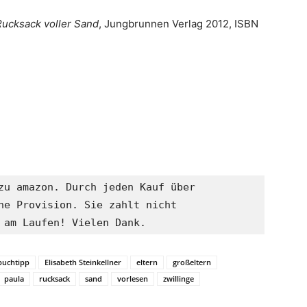
Rucksack voller Sand
, Jungbrunnen Verlag 2012, ISBN
zu amazon. Durch jeden Kauf über

ne Provision. Sie zahlt nicht 

 am Laufen! Vielen Dank.
buchtipp
Elisabeth Steinkellner
eltern
großeltern
paula
rucksack
sand
vorlesen
zwillinge