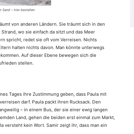
r Sand – hier bestellen
räumt von anderen Ländern. Sie träumt sich in den
 Strand, wo sie einfach da sitzt und das Meer
n spricht, redet sie oft vom Verreisen. Nichts
Eltern halten nichts davon. Man könnte unterwegs
ekommen. Auf dieser Ebene bewegen sich die
ufrieden stellen.
eines Tages ihre Zustimmung geben, dass Paula mit
erreisen darf. Paula packt ihren Rucksack. Den
langweilig – in einem Bus, der sie einer ewig langen
 fremden Land, gehen die beiden erst einmal zum Markt,
 versteht kein Wort. Samir zeigt ihr, dass man ein