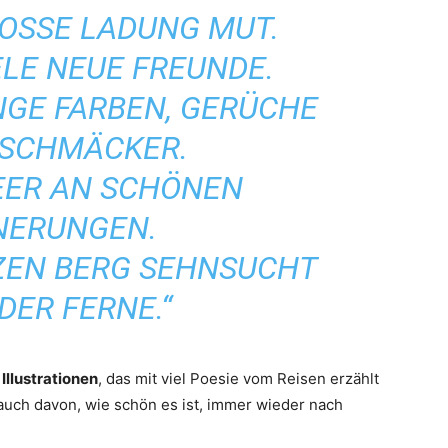
ROSSE LADUNG MUT.
ELE NEUE FREUNDE.
NGE FARBEN, GERÜCHE
ESCHMÄCKER.
EER AN SCHÖNEN
NERUNGEN.
ZEN BERG SEHNSUCHT
DER FERNE.“
Illustrationen
, das mit viel Poesie vom Reisen erzählt
uch davon, wie schön es ist, immer wieder nach