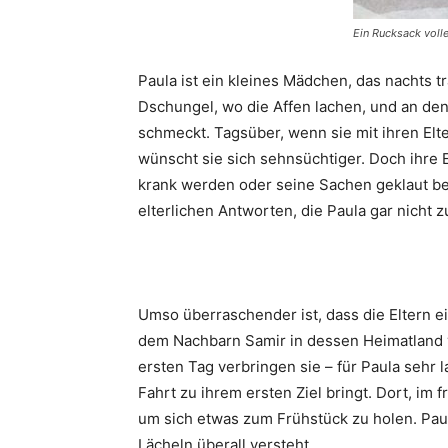
Ein Rucksack volle
Paula ist ein kleines Mädchen, das nachts t
Dschungel, wo die Affen lachen, und an den
schmeckt. Tagsüber, wenn sie mit ihren Elter
wünscht sie sich sehnsüchtiger. Doch ihre 
krank werden oder seine Sachen geklaut b
elterlichen Antworten, die Paula gar nicht z
Umso überraschender ist, dass die Eltern 
dem Nachbarn Samir in dessen Heimatland v
ersten Tag verbringen sie – für Paula sehr 
Fahrt zu ihrem ersten Ziel bringt. Dort, im
um sich etwas zum Frühstück zu holen. Paula
Lächeln überall versteht.