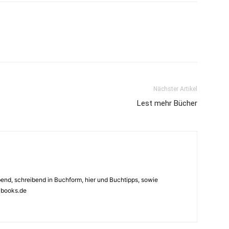
Nächster Artikel
Lest mehr Bücher
ebend, schreibend in Buchform, hier und Buchtipps, sowie
4books.de