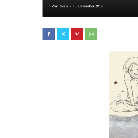
Von
Sven
-
10. Dezember 2012