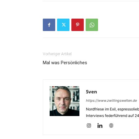
Vorheriger Artikel
Mal was Persönliches
Sven
https://www.zwillingswelten.de
Nordfriese im Exil, espressoli
Interviews federführend auf 2