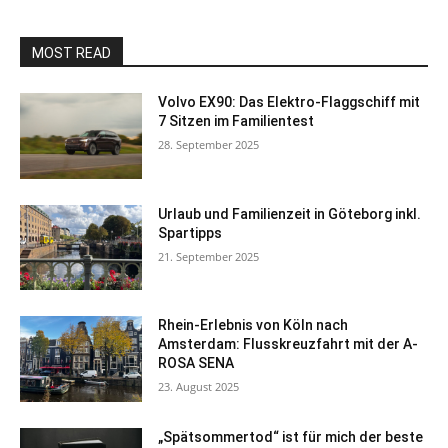
MOST READ
Volvo EX90: Das Elektro-Flaggschiff mit
7 Sitzen im Familientest
28. September 2025
Urlaub und Familienzeit in Göteborg inkl.
Spartipps
21. September 2025
Rhein-Erlebnis von Köln nach
Amsterdam: Flusskreuzfahrt mit der A-
ROSA SENA
23. August 2025
„Spätsommertod“ ist für mich der beste