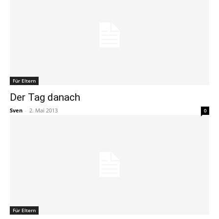
Für Eltern
Der Tag danach
Sven
-
2. Mai 2013
0
Für Eltern