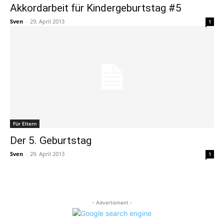
Akkordarbeit für Kindergeburtstag #5
Sven
-
29. April 2013
1
Für Eltern
Der 5. Geburtstag
Sven
-
29. April 2013
1
- Advertisment -