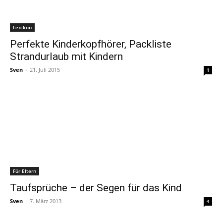
Lexikon
Perfekte Kinderkopfhörer, Packliste
Strandurlaub mit Kindern
Sven
-
21. Juli 2015
1
Für Eltern
Taufsprüche – der Segen für das Kind
Sven
-
7. März 2013
4