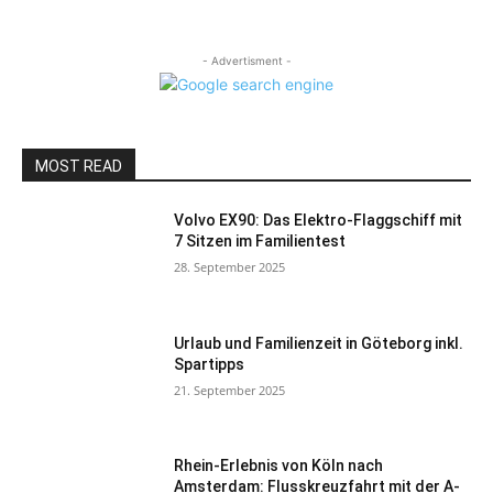
- Advertisment -
MOST READ
Volvo EX90: Das Elektro-Flaggschiff mit
7 Sitzen im Familientest
28. September 2025
Urlaub und Familienzeit in Göteborg inkl.
Spartipps
21. September 2025
Rhein-Erlebnis von Köln nach
Amsterdam: Flusskreuzfahrt mit der A-