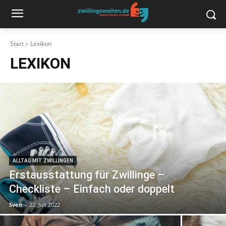
Start
Lexikon
LEXIKON
ALLTAG MIT ZWILLINGEN
Erstausstattung für Zwillinge –
Checkliste – Einfach oder doppelt
Sven
-
22. Juli 2022