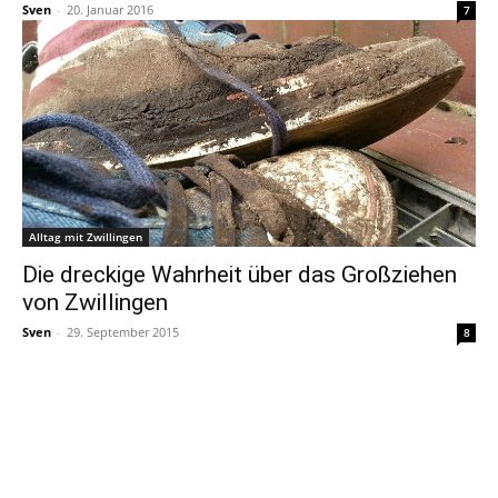
Sven
-
20. Januar 2016
7
Alltag mit Zwillingen
Die dreckige Wahrheit über das Großziehen
von Zwillingen
Sven
-
29. September 2015
8