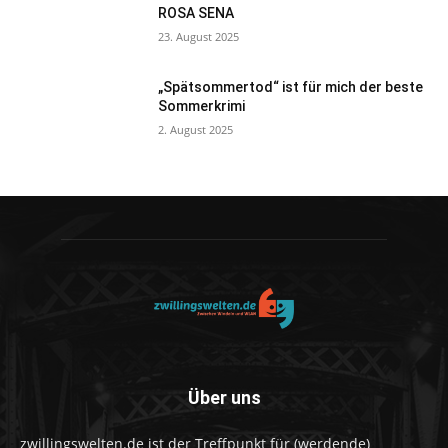
ROSA SENA
23. August 2025
„Spätsommertod“ ist für mich der beste
Sommerkrimi
2. August 2025
Über uns
zwillingswelten.de ist der Treffpunkt für (werdende)