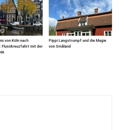
nis von Köln nach
Pippi Langstrumpf und die Magie
Flusskreuzfahrt mit der
von Småland
NA