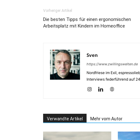
Vorheriger Artikel
Die besten Tipps für einen ergonomischen
Arbeitsplatz mit Kindern im Homeoffice
Sven
https://www.zwillingswelten.de
Nordfriese im Exil, espressoli
Interviews federführend auf 2
Verwandte Artikel
Mehr vom Autor