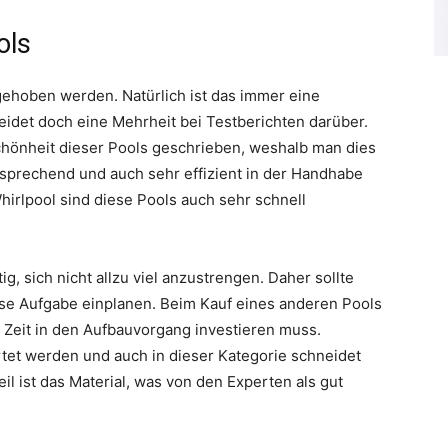
ols
ehoben werden. Natürlich ist das immer eine
heidet doch eine Mehrheit bei Testberichten darüber.
chönheit dieser Pools geschrieben, weshalb man dies
sprechend und auch sehr effizient in der Handhabe
Whirlpool sind diese Pools auch sehr schnell
, sich nicht allzu viel anzustrengen. Daher sollte
se Aufgabe einplanen. Beim Kauf eines anderen Pools
 Zeit in den Aufbauvorgang investieren muss.
tet werden und auch in dieser Kategorie schneidet
eil ist das Material, was von den Experten als gut