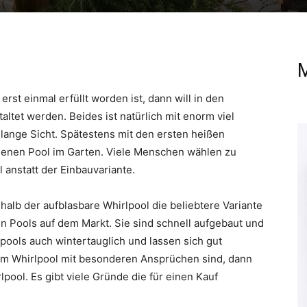
M
st einmal erfüllt worden ist, dann will in den
altet werden. Beides ist natürlich mit enorm viel
 lange Sicht. Spätestens mit den ersten heißen
nen Pool im Garten. Viele Menschen wählen zu
anstatt der Einbauvariante.
shalb der aufblasbare Whirlpool die beliebtere Variante
n Pools auf dem Markt. Sie sind schnell aufgebaut und
ools auch wintertauglich und lassen sich gut
em Whirlpool mit besonderen Ansprüchen sind, dann
ool. Es gibt viele Gründe die für einen Kauf