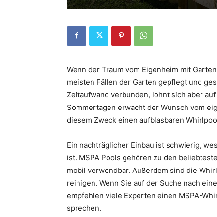
Wenn der Traum vom Eigenheim mit Garten er
meisten Fällen der Garten gepflegt und gest
Zeitaufwand verbunden, lohnt sich aber auf
Sommertagen erwacht der Wunsch vom eige
diesem Zweck einen aufblasbaren Whirlpool 
Ein nachträglicher Einbau ist schwierig, we
ist. MSPA Pools gehören zu den beliebteste
mobil verwendbar. Außerdem sind die Whirlp
reinigen. Wenn Sie auf der Suche nach ein
empfehlen viele Experten einen MSPA-Whirlp
sprechen.