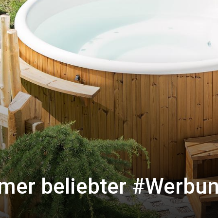
mmer beliebter #Werbu