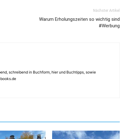
Nächster Artikel
Warum Erholungszeiten so wichtig sind
#Werbung
ebend, schreibend in Buchform, hier und Buchtipps, sowie
4books.de