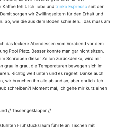
Kaffee fehlt. Ich liebe und
trinke Espresso
seit der
Damit sorgen wir Zwillingseltern für den Erhalt und
en. So, wie die aus dem Boden schießen… das muss am
 noch das leckere Abendessen vom Vorabend vor dem
ng Pool Platz. Besser konnte man gar nicht sitzen.
im Schreiben dieser Zeilen zurückdenke, wird mir
n grau in grau, die Temperaturen bewegen sich im
eren. Richtig weit unten und es regnet. Danke auch.
n, wir brauchen ihn alle ab und an, aber ehrlich. Ich
ub schreiben?! Moment mal, ich gehe mir kurz einen
nd // Tassengeklapper //
estuhlten Frühstücksraum führte an Tischen mit