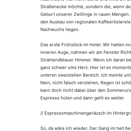
Straßenecke möchte, sondern die, wenn der 
Geburt unserer Zwillinge in rauen Mengen. 
den Ausbau von regionalen Kaffeerösterei
Nachwuchs liegen.
Das erste Frühstück im Hotel. Wir hatten
inneren Auge, nahmen wir am Fenster Richtu
Strahlendblauer Himmel. Wenn ich daran be
ganz schwer ums Herz. Hier ist es momenta
unteren zweistellen Bereich. Ich meinte unt
Nein, nicht falsch verstehen, Regen ist schö
kann doch nicht dabei über den Sommerurla
Espresso holen und dann geht es weiter.
// Espressomaschinengeräusch im Hintergru
So, da wäre ich wieder. Der Gang im hell b