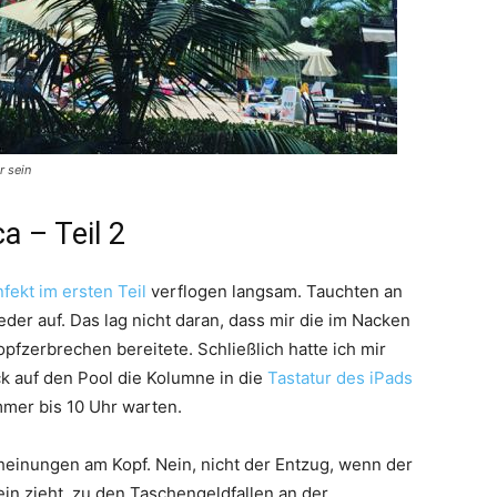
r sein
a – Teil 2
fekt im ersten Teil
verflogen langsam. Tauchten an
der auf. Das lag nicht daran, dass mir die im Nacken
pfzerbrechen bereitete. Schließlich hatte ich mir
ck auf den Pool die Kolumne in die
Tastatur des iPads
mmer bis 10 Uhr warten.
heinungen am Kopf. Nein, nicht der Entzug, wenn der
in zieht, zu den Taschengeldfallen an der