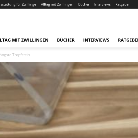
usstattung für Zwillinge
Alltag mit Zwillingen
Bücher
Interviews
Ratgeber
LTAG MIT ZWILLINGEN
BÜCHER
INTERVIEWS
RATGEBE
ängste Tropfstein