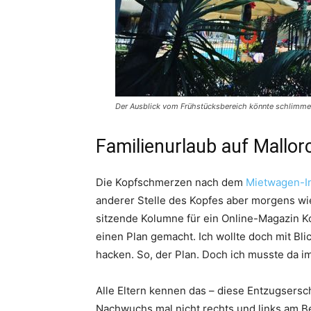
Der Ausblick vom Frühstücksbereich könnte schlimme
Familienurlaub auf Mallorc
Die Kopfschmerzen nach dem
Mietwagen-In
anderer Stelle des Kopfes aber morgens wie
sitzende Kolumne für ein Online-Magazin Ko
einen Plan gemacht. Ich wollte doch mit Bli
hacken. So, der Plan. Doch ich musste da i
Alle Eltern kennen das – diese Entzugsersc
Nachwuchs mal nicht rechts und links am Be