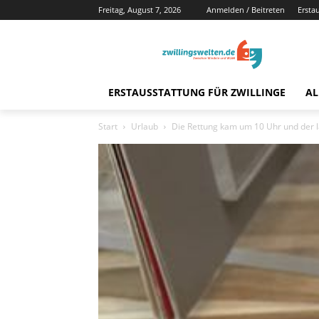
Freitag, August 7, 2026
Anmelden / Beitreten
Ersta
ERSTAUSSTATTUNG FÜR ZWILLINGE
AL
Start
Urlaub
Die Rettung kam um 10 Uhr und der l