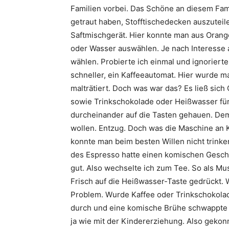
Familien vorbei. Das Schöne an diesem Fami
getraut haben, Stofftischedecken auszuteil
Saftmischgerät. Hier konnte man aus Orang
oder Wasser auswählen. Je nach Interesse a
wählen. Probierte ich einmal und ignoriert
schneller, ein Kaffeeautomat. Hier wurde m
malträtiert. Doch was war das? Es ließ si
sowie Trinkschokolade oder Heißwasser für
durcheinander auf die Tasten gehauen. Dem
wollen. Entzug. Doch was die Maschine an 
konnte man beim besten Willen nicht trink
des Espresso hatte einen komischen Gesch
gut. Also wechselte ich zum Tee. So als Mu
Frisch auf die Heißwasser-Taste gedrückt. 
Problem. Wurde Kaffee oder Trinkschokolad
durch und eine komische Brühe schwappte i
ja wie mit der Kindererziehung. Also gekon