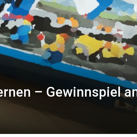
ernen – Gewinnspiel a