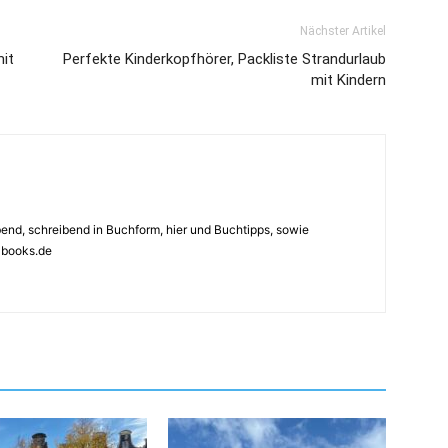
Nächster Artikel
mit
Perfekte Kinderkopfhörer, Packliste Strandurlaub
mit Kindern
ebend, schreibend in Buchform, hier und Buchtipps, sowie
4books.de