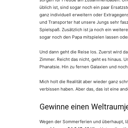
üblich ist, sind sogar noch ein paar Ersatz
ganz individuell erweitern oder Extragege
und Transporter hat unsere Jungs sehr fas
Spielspaß. Zusätzlich ist ja noch ein weite
sogar noch den Papa mitspielen lassen ode
Und dann geht die Reise los. Zuerst wird 
Zimmer. Reicht das nicht, geht es hinaus. 
Phanatsie. Hin zu fernen Galaxien und noch
Mich holt die Realität aber wieder ganz schn
verbissen haben. Aber das, das ist eine an
Gewinne einen Weltraumje
Wegen der Sommerferien und überhaupt, lä