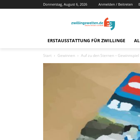
Donnerstag, August 6, 2026
Anmelden / Beitreten
ERSTAUSSTATTUNG FÜR ZWILLINGE
AL
Start
Gewinnen
Auf zu den Sternen – Gewinnspie