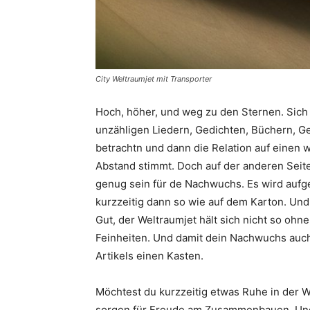
City Weltraumjet mit Transporter
Hoch, höher, und weg zu den Sternen. Sich e
unzähligen Liedern, Gedichten, Büchern, Ge
betrachtn und dann die Relation auf einen w
Abstand stimmt. Doch auf der anderen Seite
genug sein für de Nachwuchs. Es wird aufg
kurzzeitig dann so wie auf dem Karton. Und 
Gut, der Weltraumjet hält sich nicht so oh
Feinheiten. Und damit dein Nachwuchs auch
Artikels einen Kasten.
Möchtest du kurzzeitig etwas Ruhe in der
sorgen für Freude am Zusammenbauen. Und