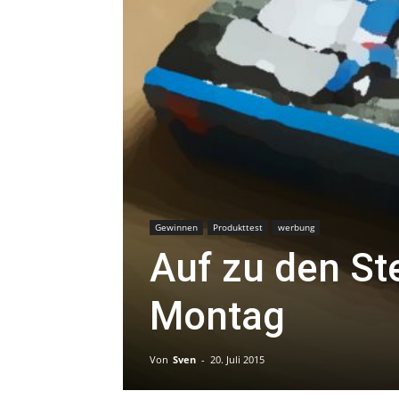
Gewinnen
Produkttest
werbung
Auf zu den St
Montag
Von
Sven
-
20. Juli 2015