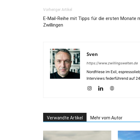
Vorheriger Artikel
E-Mail-Reihe mit Tipps für die ersten Monate 
Zwillingen
Sven
https://www.zwillingswelten.de
Nordfriese im Exil, espressoli
Interviews federführend auf 2
Verwandte Artikel
Mehr vom Autor