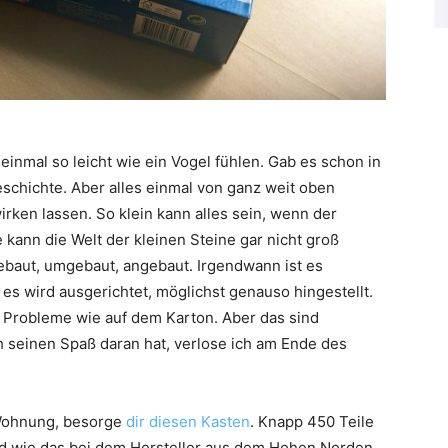
inmal so leicht wie ein Vogel fühlen. Gab es schon in
schichte. Aber alles einmal von ganz weit oben
irken lassen. So klein kann alles sein, wenn der
 kann die Welt der kleinen Steine gar nicht groß
ebaut, umgebaut, angebaut. Irgendwann ist es
es wird ausgerichtet, möglichst genauso hingestellt.
ne Probleme wie auf dem Karton. Aber das sind
 seinen Spaß daran hat, verlose ich am Ende des
 Wohnung, besorge
dir diesen Kasten
. Knapp 450 Teile
 wie das bei dem Hersteller aus dem Hohen Norden