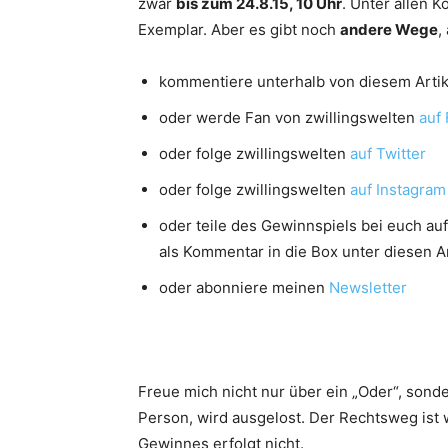
zwar
bis zum 24.8.15, 10 Uhr
. Unter allen 
Exemplar. Aber es gibt noch
andere Wege
,
kommentiere unterhalb von diesem Artike
oder werde Fan von zwillingswelten
auf
oder folge zwillingswelten
auf Twitter
oder folge zwillingswelten
auf Instagram
oder teile des Gewinnspiels bei euch auf
als Kommentar in die Box unter diesen Ar
oder abonniere meinen
Newsletter
Freue mich nicht nur über ein „Oder“, sond
Person, wird ausgelost. Der Rechtsweg ist
Gewinnes erfolgt nicht.