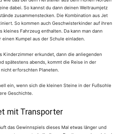
steine dabei. So kannst du dann deinen Weltraumjetz
nstände zusammenstecken. Die Kombination aus Jet
ziniert. So kommen auch Geschwisterkinder auf ihren
res kleines Fahrzeug enthalten. Da kann man dann
r einen Kumpel aus der Schule einladen.
das Kinderzimmer erkundet, dann die anliegenden
Und spätestens abends, kommt die Reise in der
 nicht erforschten Planeten.
ell ein, wenn sich die kleinen Steine in der Fußsohle
dere Geschichte.
t mit Transporter
uft das Gewinnspiels dieses Mal etwas länger und