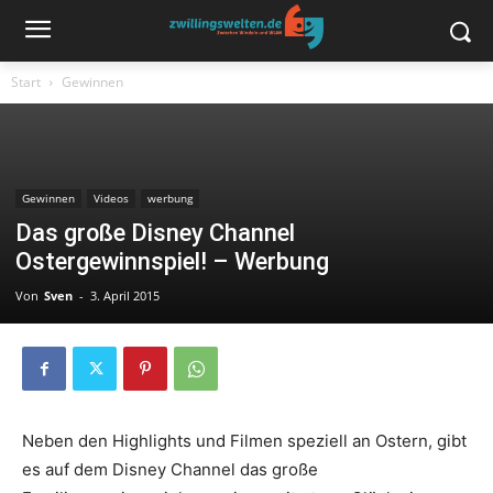
Start
Gewinnen
Gewinnen
Videos
werbung
Das große Disney Channel
Ostergewinnspiel! – Werbung
Von
Sven
-
3. April 2015
Neben den Highlights und Filmen speziell an Ostern, gibt
es auf dem Disney Channel das große