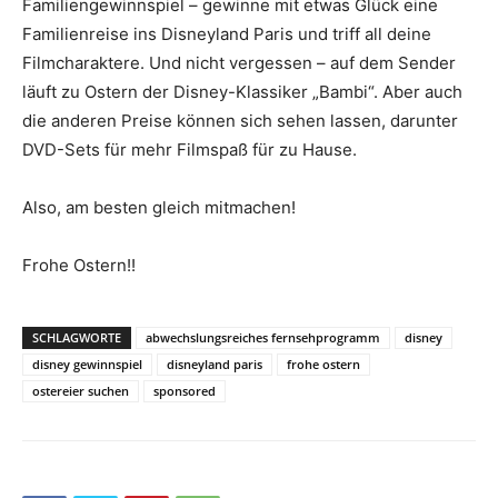
Familiengewinnspiel – gewinne mit etwas Glück eine
Familienreise ins Disneyland Paris und triff all deine
Filmcharaktere. Und nicht vergessen – auf dem Sender
läuft zu Ostern der Disney-Klassiker „Bambi“. Aber auch
die anderen Preise können sich sehen lassen, darunter
DVD-Sets für mehr Filmspaß für zu Hause.
Also, am besten gleich mitmachen!
Frohe Ostern!!
SCHLAGWORTE
abwechslungsreiches fernsehprogramm
disney
disney gewinnspiel
disneyland paris
frohe ostern
ostereier suchen
sponsored