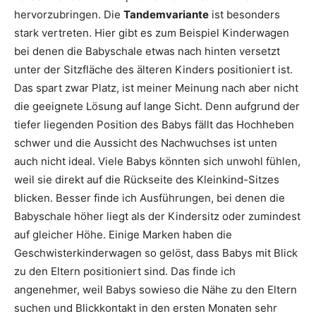
hervorzubringen. Die
Tandemvariante
ist besonders
stark vertreten. Hier gibt es zum Beispiel Kinderwagen
bei denen die Babyschale etwas nach hinten versetzt
unter der Sitzfläche des älteren Kinders positioniert ist.
Das spart zwar Platz, ist meiner Meinung nach aber nicht
die geeignete Lösung auf lange Sicht. Denn aufgrund der
tiefer liegenden Position des Babys fällt das Hochheben
schwer und die Aussicht des Nachwuchses ist unten
auch nicht ideal. Viele Babys könnten sich unwohl fühlen,
weil sie direkt auf die Rückseite des Kleinkind-Sitzes
blicken. Besser finde ich Ausführungen, bei denen die
Babyschale höher liegt als der Kindersitz oder zumindest
auf gleicher Höhe. Einige Marken haben die
Geschwisterkinderwagen so gelöst, dass Babys mit Blick
zu den Eltern positioniert sind. Das finde ich
angenehmer, weil Babys sowieso die Nähe zu den Eltern
suchen und Blickkontakt in den ersten Monaten sehr