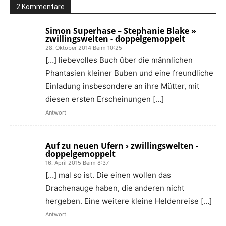
2 Kommentare
Simon Superhase – Stephanie Blake »
zwillingswelten - doppelgemoppelt
28. Oktober 2014 Beim 10:25
[…] liebevolles Buch über die männlichen
Phantasien kleiner Buben und eine freundliche
Einladung insbesondere an ihre Mütter, mit
diesen ersten Erscheinungen […]
Antwort
Auf zu neuen Ufern › zwillingswelten -
doppelgemoppelt
16. April 2015 Beim 8:37
[…] mal so ist. Die einen wollen das
Drachenauge haben, die anderen nicht
hergeben. Eine weitere kleine Heldenreise […]
Antwort