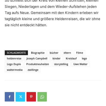
So schließt sich der Kreis von kleinen Schritten, kleinen
Siegen, Niederlagen und dem Wieder-Aufstehen jeden
Tag aufs Neue. Gemeinsam mit den Kindern erleben wir
tagtäglich kleine und größere Heldenreisen, die wir ohne
sie nicht entdeckt hätten.
SCHLAGWORTE
Biographie
bücher
eltern
Filme
heldenreise
Joseph Campbell
kinder
Kreislauf
lego
Lego Duplo
Produktneuheiten
storytelling
Uwe Walter
waltermedia
zwillinge