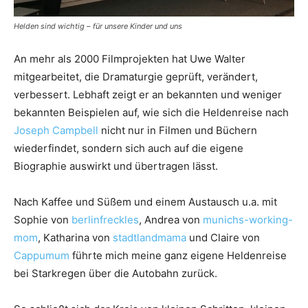
Helden sind wichtig – für unsere Kinder und uns
An mehr als 2000 Filmprojekten hat Uwe Walter
mitgearbeitet, die Dramaturgie geprüft, verändert,
verbessert. Lebhaft zeigt er an bekannten und weniger
bekannten Beispielen auf, wie sich die Heldenreise nach
Joseph Campbell
nicht nur in Filmen und Büchern
wiederfindet, sondern sich auch auf die eigene
Biographie auswirkt und übertragen lässt.
Nach Kaffee und Süßem und einem Austausch u.a. mit
Sophie von
berlinfreckles
, Andrea von
munichs-working-
mom
, Katharina von
stadtlandmama
und Claire von
Cappumum
führte mich meine ganz eigene Heldenreise
bei Starkregen über die Autobahn zurück.