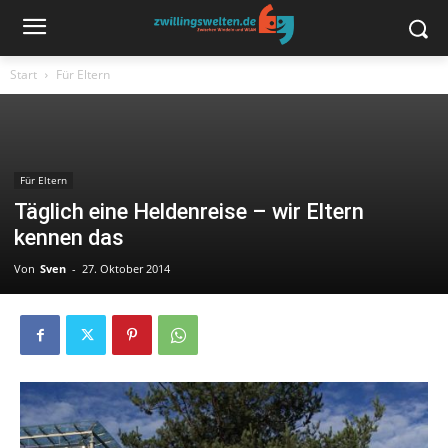
Start
Für Eltern
Für Eltern
Täglich eine Heldenreise – wir Eltern
kennen das
Von
Sven
-
27. Oktober 2014