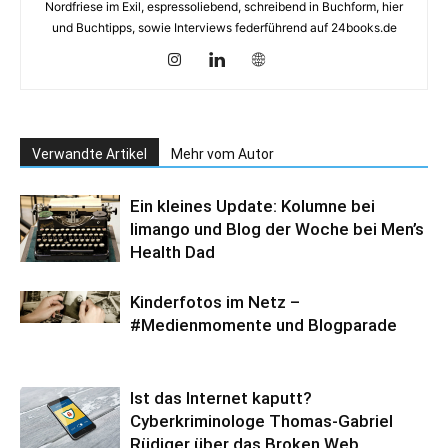
Nordfriese im Exil, espressoliebend, schreibend in Buchform, hier
und Buchtipps, sowie Interviews federführend auf 24books.de
Verwandte Artikel
Mehr vom Autor
Ein kleines Update: Kolumne bei
limango und Blog der Woche bei Men’s
Health Dad
Kinderfotos im Netz –
#Medienmomente und Blogparade
Ist das Internet kaputt?
Cyberkriminologe Thomas-Gabriel
Rüdiger über das Broken Web