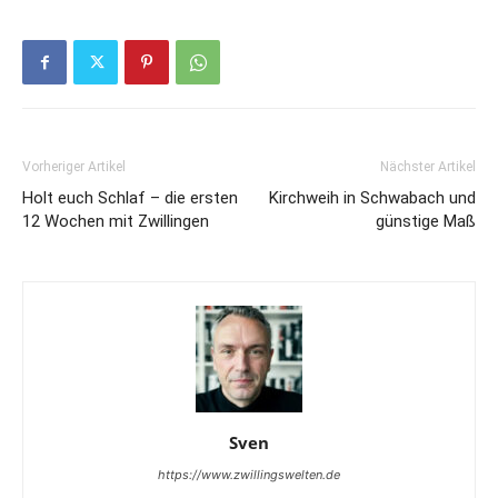
Vorheriger Artikel
Nächster Artikel
Holt euch Schlaf – die ersten
Kirchweih in Schwabach und
12 Wochen mit Zwillingen
günstige Maß
Sven
https://www.zwillingswelten.de