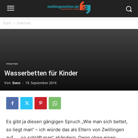
Start
Internet
Internet
Wasserbetten für Kinder
Von
Sven
-
19. September 2014
Es gibt ja diesen gängigen Spruch „Wie man sich bettet,
so liegt man“ – ich würde das als Eltern von Zwillingen
auf „… so schläft man“ abändern. Denn ohne einen