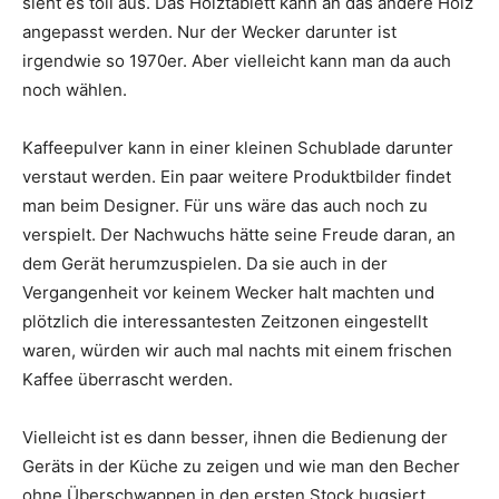
sieht es toll aus. Das Holztablett kann an das andere Holz
angepasst werden. Nur der Wecker darunter ist
irgendwie so 1970er. Aber vielleicht kann man da auch
noch wählen.
Kaffeepulver kann in einer kleinen Schublade darunter
verstaut werden. Ein paar weitere Produktbilder findet
man beim Designer. Für uns wäre das auch noch zu
verspielt. Der Nachwuchs hätte seine Freude daran, an
dem Gerät herumzuspielen. Da sie auch in der
Vergangenheit vor keinem Wecker halt machten und
plötzlich die interessantesten Zeitzonen eingestellt
waren, würden wir auch mal nachts mit einem frischen
Kaffee überrascht werden.
Vielleicht ist es dann besser, ihnen die Bedienung der
Geräts in der Küche zu zeigen und wie man den Becher
ohne Überschwappen in den ersten Stock bugsiert.