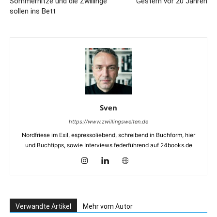
Sommerhitze und die Zwillinge
Gestern vor 20 Jahren
sollen ins Bett
Sven
https://www.zwillingswelten.de
Nordfriese im Exil, espressoliebend, schreibend in Buchform, hier
und Buchtipps, sowie Interviews federführend auf 24books.de
Verwandte Artikel
Mehr vom Autor