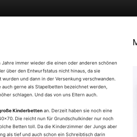
M
n Jahre immer wieder die einen oder anderen schönen
er über den Entwurfstatus nicht hinaus, da sie
rt wurden und dann in der Versenkung verschwanden.
e auch gerne als Stapelbetten bezeichnet werden,
öher schlagen. Und das von uns Eltern auch.
große Kinderbetten
an. Derzeit haben sie noch eine
40×70. Die reicht nun für Grundschulkinder nur noch
solche Betten toll. Da die Kinderzimmer der Jungs aber
ng als tief und auch schon ein Schreibtisch darin