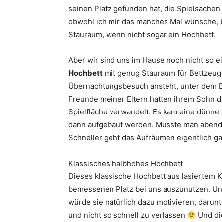
seinen Platz gefunden hat, die Spielsachen s
obwohl ich mir das manches Mal wünsche, b
Stauraum, wenn nicht sogar ein Hochbett.
Aber wir sind uns im Hause noch nicht so ei
Hochbett
mit genug Stauraum für Bettzeug o
Übernachtungsbesuch ansteht, unter dem B
Freunde meiner Eltern hatten ihrem Sohn d
Spielfläche verwandelt. Es kam eine dünne 
dann aufgebaut werden. Musste man abends 
Schneller geht das Aufräumen eigentlich gar
Klassisches halbhohes Hochbett
Dieses klassische Hochbett aus lasiertem Ki
bemessenen Platz bei uns auszunutzen. Un
würde sie natürlich dazu motivieren, daru
und nicht so schnell zu verlassen
Und die