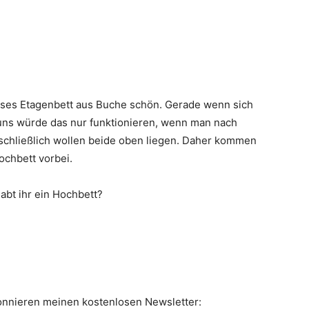
ieses Etagenbett aus Buche schön. Gerade wenn sich
 uns würde das nur funktionieren, wenn man nach
chließlich wollen beide oben liegen. Daher kommen
ochbett vorbei.
abt ihr ein Hochbett?
onnieren meinen kostenlosen Newsletter: