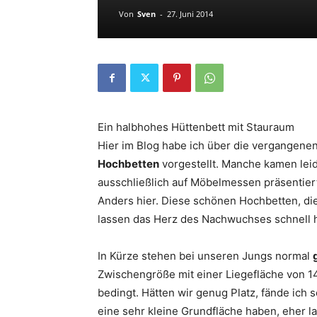
Von
Sven
-
27. Juni 2014
Ein halbhohes Hüttenbett mit Stauraum
Hier im Blog habe ich über die vergangene
Hochbetten
vorgestellt. Manche kamen leid
ausschließlich auf Möbelmessen präsentie
Anders hier. Diese schönen Hochbetten, di
lassen das Herz des Nachwuchses schnell h
In Kürze stehen bei unseren Jungs normal
Zwischengröße mit einer Liegefläche von 1
bedingt. Hätten wir genug Platz, fände ich 
eine sehr kleine Grundfläche haben, eher la