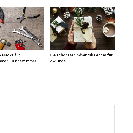
A Hacks für
Die schönsten Adventskalender für
mmer – Kinderzimmer
Zwillinge