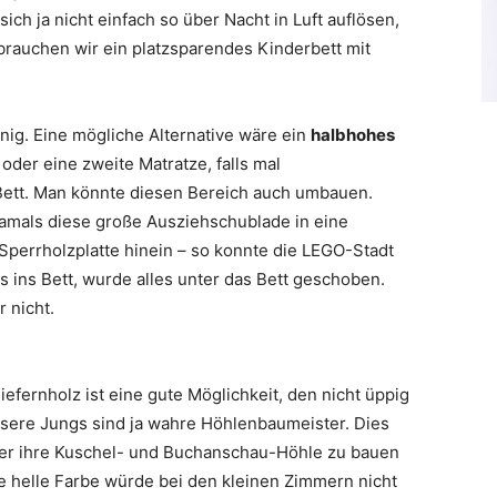
ich ja nicht einfach so über Nacht in Luft auflösen,
rauchen wir ein platzsparendes Kinderbett mit
nig. Eine mögliche Alternative wäre ein
halbhohes
der eine zweite Matratze, falls mal
ett. Man könnte diesen Bereich auch umbauen.
amals diese große Ausziehschublade in eine
Sperrholzplatte hinein – so konnte die LEGO-Stadt
ins Bett, wurde alles unter das Bett geschoben.
 nicht.
efernholz ist eine gute Möglichkeit, den nicht üppig
sere Jungs sind ja wahre Höhlenbaumeister. Dies
nter ihre Kuschel- und Buchanschau-Höhle zu bauen
 helle Farbe würde bei den kleinen Zimmern nicht