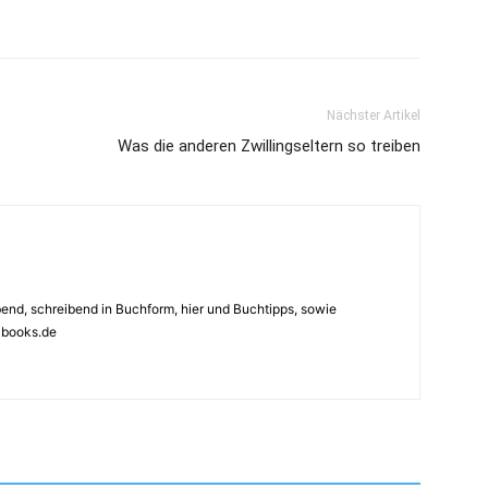
Nächster Artikel
Was die anderen Zwillingseltern so treiben
ebend, schreibend in Buchform, hier und Buchtipps, sowie
4books.de