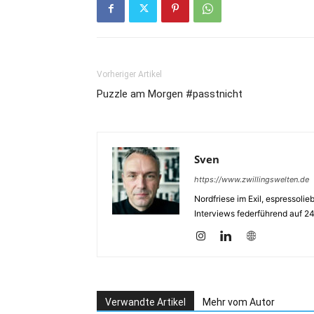
Vorheriger Artikel
Puzzle am Morgen #passtnicht
Sven
https://www.zwillingswelten.de
Nordfriese im Exil, espressoli
Interviews federführend auf 2
Verwandte Artikel
Mehr vom Autor