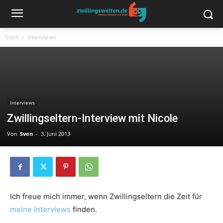
Start
Interviews
Interviews
Zwillingseltern-Interview mit Nicole
Von
Sven
-
3. Juni 2013
Ich freue mich immer, wenn Zwillingseltern die Zeit für
meine Interviews
finden.