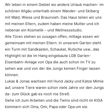
Wir leben in einem Gebiet wo andere Urlaub machen- im
schönen Allgäu unterhalb einem Wander- und Skiberg
mit Wald, Wiese und Braunvieh. Das Haus teilen wir uns
mit meinen Eltern, zudem haben meine Mutter und ich
nebenan ein Kosmetik – und Wellnessstudio.
Alle Türen stehen so zusagen offen, mittags essen wir
gemeinsam mit meinen Eltern. In unserem Garten steht
ein Turm mit Sandkasten, Schaukel, Rutsche usw…das
Highlight ist die im Hang eingebaute LGB Garten-
Eisenbahn-Anlage von Opa die auch schon im TV zu
sehen war und von der die Jungs keinen Finger lassen
können.
Lukas & Jonas wachsen mit Hund Jacky und Katze Mimie
auf, unsere Tiere waren schon viele Jahre vor den Jungs
da- zum Glück gab es noch nie Streß.
Gehe ich zum Arbeiten und die Twins sind nicht im KIGA
kümmern sich Oma, Omi, Papa oder Opa um sie.