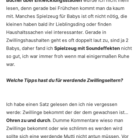
Bücher über Entwicklungsstadien
würde ich nicht mehr
lesen, denn gerade bei Frühchen kommt man da kaum
mit. Manches Spielzeug für Babys ist oft nicht nötig, die
kleinen haben bald ihr Lieblingsding oder finden
Haushaltssachen viel interessanter. Gerade in
Zwillingshaushalten geht es oft doppelt laut zu, sind ja 2
Babys, daher fand ich
Spielzeug mit Soundeffekten
nicht
so gut, ich war immer froh wenn mal einigermaßen Ruhe
war.
Welche Tipps hast du für werdende Zwillingseltern?
Ich habe einen Satz gelesen den ich nie vergessen
werde: Zwillinge bekommt der der dem gewachsen ist…
Ohren zu und durch
. Dumme Kommentare wieso man
Zwillinge bekommt oder wie schlimm es werden wird
sollte sich eine werdende Mutti nicht antun müssen. Vor