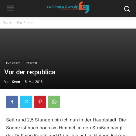
Start
Für Eltern
Für Eltern
Internet
Vor der re:publica
Von
Sven
-
5. Mai 2013
Seit rund 2,5 Stunden bin ich nun in der Hauptstadt. Die
Sonne ist noch hoch am Himmel, in den Straßen hängt
der Duft von Kebab und Grills, die auf zu kleinen Balkons