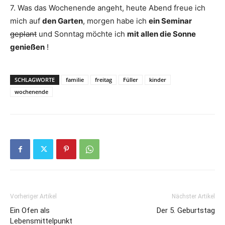
7. Was das Wochenende angeht, heute Abend freue ich
mich auf
den Garten
, morgen habe ich
ein Seminar
geplant
und Sonntag möchte ich
mit allen die Sonne
genießen
!
SCHLAGWORTE
familie
freitag
Füller
kinder
wochenende
Vorheriger Artikel
Nächster Artikel
Ein Ofen als
Der 5. Geburtstag
Lebensmittelpunkt