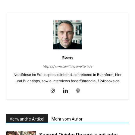
Sven
https://www.zwillingswelten.de
Nordfriese im Exil, espressoliebend, schreibend in Buchform, hier
und Buchtipps, sowie Interviews federführend auf 24books.de
Verwandte Artikel
Mehr vom Autor
Spargel Quiche Rezept – mit oder