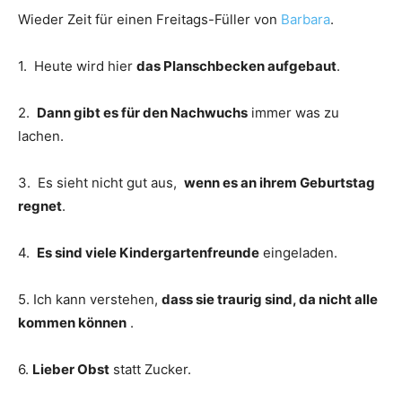
Wieder Zeit für einen Freitags-Füller von
Barbara
.
1. Heute wird hier
das Planschbecken aufgebaut
.
2.
Dann gibt es für den Nachwuchs
immer was zu
lachen.
3. Es sieht nicht gut aus,
wenn es an ihrem Geburtstag
regnet
.
4.
Es sind viele Kindergartenfreunde
eingeladen.
5. Ich kann verstehen,
dass sie traurig sind, da nicht alle
kommen können
.
6.
Lieber Obst
statt Zucker.