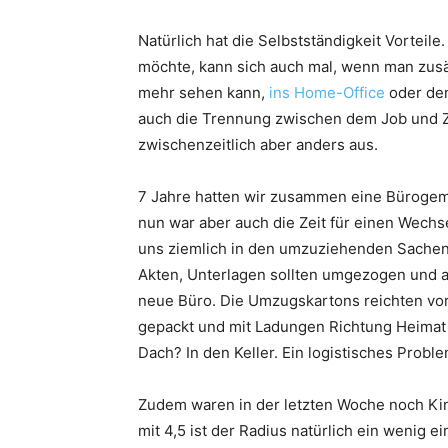
Natürlich hat die Selbstständigkeit Vorteil
möchte, kann sich auch mal, wenn man zusät
mehr sehen kann,
ins Home-Office
oder den
auch die Trennung zwischen dem Job und Zu
zwischenzeitlich aber anders aus.
7 Jahre hatten wir zusammen eine Bürogeme
nun war aber auch die Zeit für einen Wech
uns ziemlich in den umzuziehenden Sachen v
Akten, Unterlagen sollten umgezogen und au
neue Büro. Die Umzugskartons reichten vor
gepackt und mit Ladungen Richtung Heimat 
Dach? In den Keller. Ein logistisches Proble
Zudem waren in der letzten Woche noch Kin
mit 4,5 ist der Radius natürlich ein wenig e