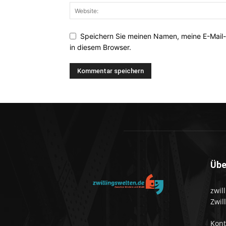
Speichern Sie meinen Namen, meine E-Mail
in diesem Browser.
Übe
zwil
Zwil
Kon