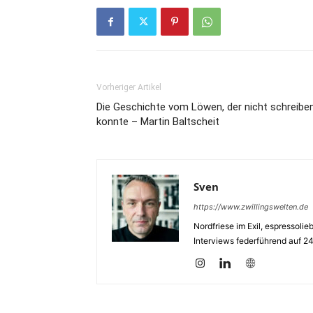
Vorheriger Artikel
Die Geschichte vom Löwen, der nicht schreibe
konnte – Martin Baltscheit
Sven
https://www.zwillingswelten.de
Nordfriese im Exil, espressoli
Interviews federführend auf 2