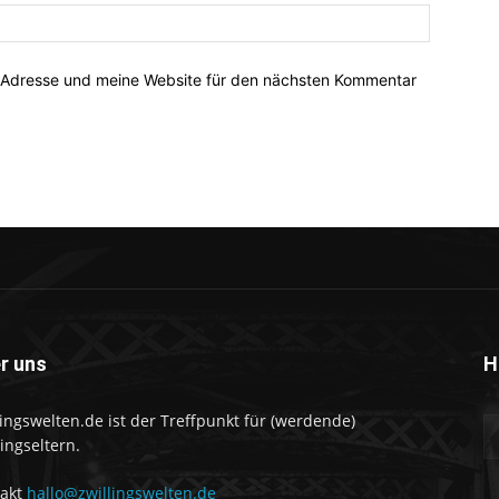
-Adresse und meine Website für den nächsten Kommentar
r uns
H
lingswelten.de ist der Treffpunkt für (werdende)
lingseltern.
takt
hallo@zwillingswelten.de