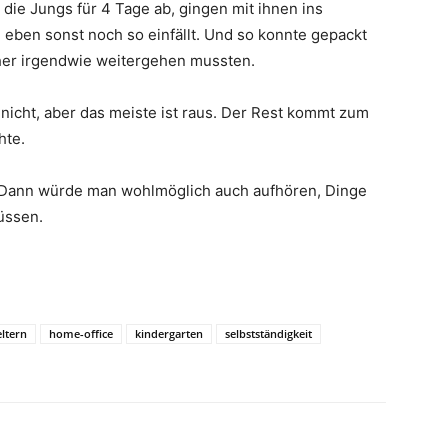
die Jungs für 4 Tage ab, gingen mit ihnen ins
ben sonst noch so einfällt. Und so konnte gepackt
er irgendwie weitergehen mussten.
 nicht, aber das meiste ist raus. Der Rest kommt zum
hte.
. Dann würde man wohlmöglich auch aufhören, Dinge
üssen.
ltern
home-office
kindergarten
selbstständigkeit