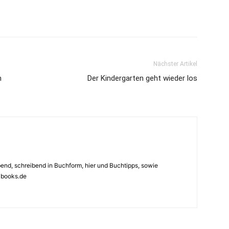
Nächster Artikel
n
Der Kindergarten geht wieder los
ebend, schreibend in Buchform, hier und Buchtipps, sowie
4books.de