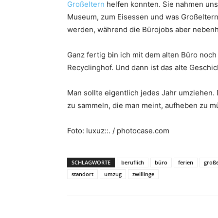
Großeltern
helfen konnten. Sie nahmen uns 
Museum, zum Eisessen und was Großeltern e
werden, während die Bürojobs aber nebenh
Ganz fertig bin ich mit dem alten Büro noch
Recyclinghof. Und dann ist das alte Geschic
Man sollte eigentlich jedes Jahr umziehen
zu sammeln, die man meint, aufheben zu m
Foto: luxuz::. / photocase.com
SCHLAGWORTE
beruflich
büro
ferien
große
standort
umzug
zwillinge