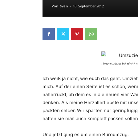
Von
Sven
-
10. September 2012
Umzuziehen ist nicht s
Ich weiß ja nicht, wie euch das geht. Umzi
mich. Auf der einen Seite ist es schön, wen
näherrückt, ab dem es in die neuen vier Wä
denken. Als meine Herzallerliebste mit un
packten selber. Wir sparten nur geringfüg
hätten sie man auch komplett packen sollen
Und jetzt ging es um einen Büroumzug.