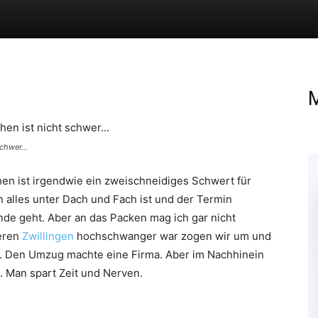
M
chwer...
ehen ist irgendwie ein zweischneidiges Schwert für
n alles unter Dach und Fach ist und der Termin
nde geht. Aber an das Packen mag ich gar nicht
seren
Zwillingen
hochschwanger war zogen wir um und
ig. Den Umzug machte eine Firma. Aber im Nachhinein
. Man spart Zeit und Nerven.