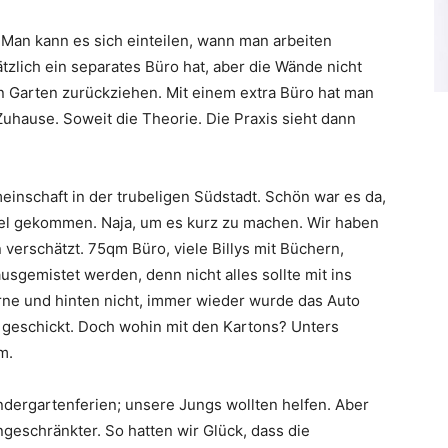
e. Man kann es sich einteilen, wann man arbeiten
zlich ein separates Büro hat, aber die Wände nicht
 Garten zurückziehen. Mit einem extra Büro hat man
hause. Soweit die Theorie. Die Praxis sieht dann
inschaft in der trubeligen Südstadt. Schön war es da,
sel gekommen. Naja, um es kurz zu machen. Wir haben
erschätzt. 75qm Büro, viele Billys mit Büchern,
sgemistet werden, denn nicht alles sollte mit ins
ne und hinten nicht, immer wieder wurde das Auto
geschickt. Doch wohin mit den Kartons? Unters
m.
dergartenferien; unsere Jungs wollten helfen. Aber
ingeschränkter. So hatten wir Glück, dass die