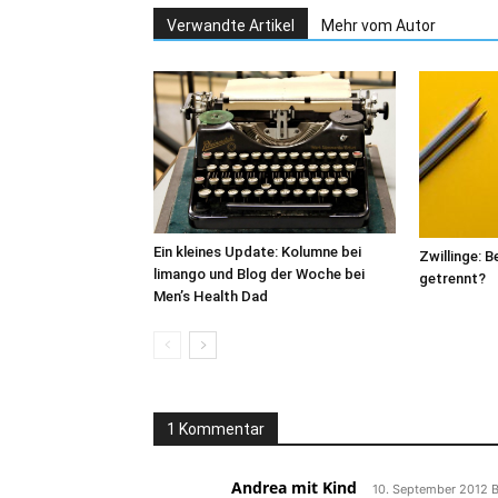
Verwandte Artikel
Mehr vom Autor
Ein kleines Update: Kolumne bei
Zwillinge: 
limango und Blog der Woche bei
getrennt?
Men’s Health Dad
1 Kommentar
Andrea mit Kind
10. September 2012 