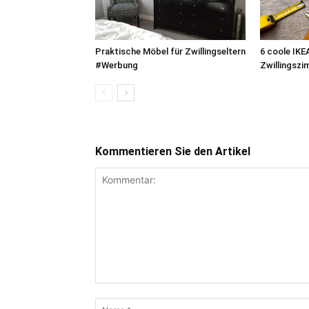
Praktische Möbel für Zwillingseltern
6 coole IKE
#Werbung
Zwillingszi
Kommentieren Sie den Artikel