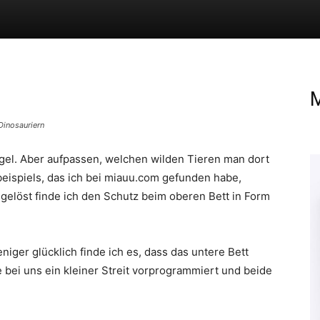
M
Dinosauriern
gel. Aber aufpassen, welchen wilden Tieren man dort
ispiels, das ich bei miauu.com gefunden habe,
 gelöst finde ich den Schutz beim oberen Bett in Form
iger glücklich finde ich es, dass das untere Bett
 bei uns ein kleiner Streit vorprogrammiert und beide