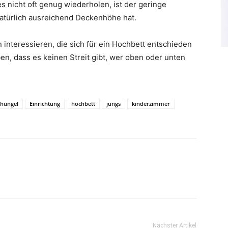
es nicht oft genug wiederholen, ist der geringe
natürlich ausreichend Deckenhöhe hat.
 interessieren, die sich für ein Hochbett entschieden
n, dass es keinen Streit gibt, wer oben oder unten
chungel
Einrichtung
hochbett
jungs
kinderzimmer
Nächster Artikel