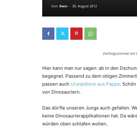
Von
Sven
-
30. August 2012
Zwillingszimmer mit 
Hier kann man nur sagen: ab in den Dschun
begegnet. Passend zu dem obigen Zimmerbe
passen auch
Urwaldtiere aus Pappe
. Schön
von Dinosauriern.
Das dürfte unseren Jungs auch gefallen. Wen
keine Dinosaurierapplikationen hat. Da wäre
würden oben schlafen wollen.