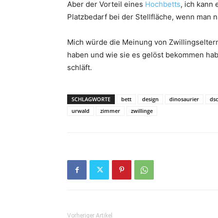
Aber der Vorteil eines
Hochbetts
, ich kann 
Platzbedarf bei der Stellfläche, wenn man 
Mich würde die Meinung von Zwillingseltern
haben und wie sie es gelöst bekommen habe
schläft.
SCHLAGWORTE
bett
design
dinosaurier
ds
urwald
zimmer
zwillinge
Vorheriger Artikel