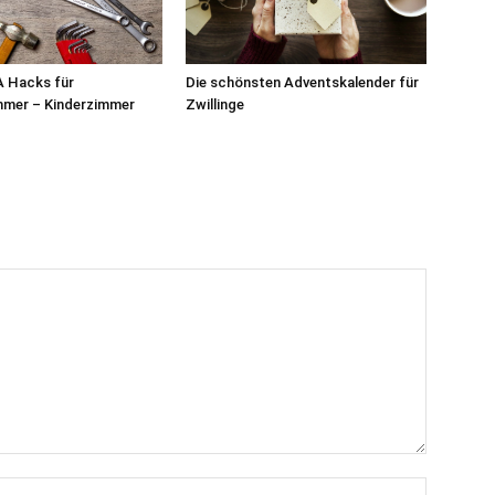
A Hacks für
Die schönsten Adventskalender für
mmer – Kinderzimmer
Zwillinge