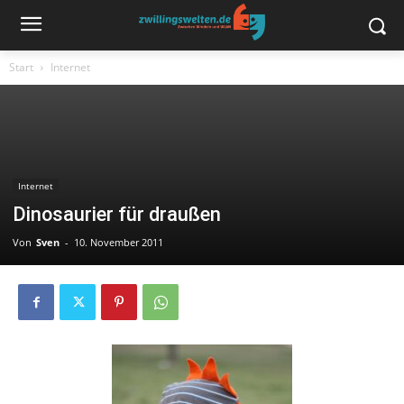
Start
Internet
Internet
Dinosaurier für draußen
Von
Sven
-
10. November 2011