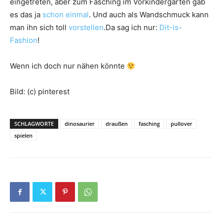
eingetreten, aber zum Fasching im Vorkindergarten gab
es das ja
schon einmal
. Und auch als Wandschmuck kann
man ihn sich toll
vorstellen
.Da sag ich nur:
Dit-is-
Fashion
!
Wenn ich doch nur nähen könnte
Bild: (c) pinterest
SCHLAGWORTE
dinosaurier
draußen
fasching
pullover
spielen