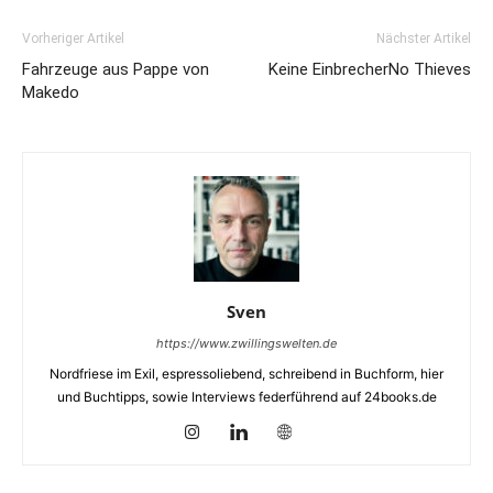
Vorheriger Artikel
Nächster Artikel
Fahrzeuge aus Pappe von
Keine Einbrecher
No Thieves
Makedo
Sven
https://www.zwillingswelten.de
Nordfriese im Exil, espressoliebend, schreibend in Buchform, hier
und Buchtipps, sowie Interviews federführend auf 24books.de