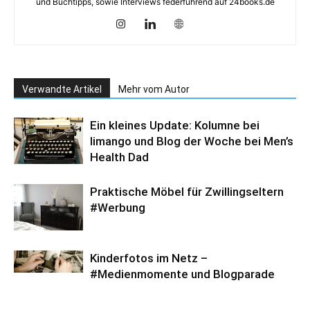
und Buchtipps, sowie Interviews federführend auf 24books.de
Verwandte Artikel
Mehr vom Autor
Ein kleines Update: Kolumne bei
limango und Blog der Woche bei Men’s
Health Dad
Praktische Möbel für Zwillingseltern
#Werbung
Kinderfotos im Netz –
#Medienmomente und Blogparade