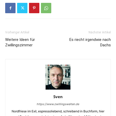
Vorheriger Artikel
Nächster Artikel
Weitere Ideen für
Es riecht irgendwie nach
Zwillingszimmer
Dachs
Sven
https://www.zwillingswelten.de
Nordfriese im Exil, espressoliebend, schreibend in Buchform, hier