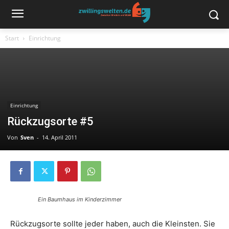
Start
Einrichtung
Einrichtung
Rückzugsorte #5
Von
Sven
-
14. April 2011
Ein Baumhaus im Kinderzimmer
Rückzugsorte sollte jeder haben, auch die Kleinsten. Sie