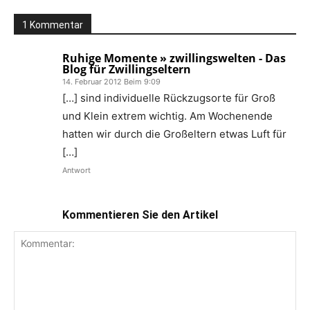
1 Kommentar
Ruhige Momente » zwillingswelten - Das
Blog für Zwillingseltern
14. Februar 2012 Beim 9:09
[…] sind individuelle Rückzugsorte für Groß
und Klein extrem wichtig. Am Wochenende
hatten wir durch die Großeltern etwas Luft für
[…]
Antwort
Kommentieren Sie den Artikel