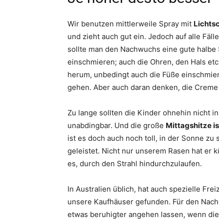
Wir benutzen mittlerweile Spray mit
Lichts
und zieht auch gut ein. Jedoch auf alle Fä
sollte man den Nachwuchs eine gute halbe
einschmieren; auch die Ohren, den Hals etc
herum, unbedingt auch die Füße einschmier
gehen. Aber auch daran denken, die Creme 
Zu lange sollten die Kinder ohnehin nicht i
unabdingbar. Und die große
Mittagshitze i
ist es doch auch noch toll, in der Sonne zu
geleistet. Nicht nur unserem Rasen hat er 
es, durch den Strahl hindurchzulaufen.
In Australien üblich, hat auch spezielle Fre
unsere Kaufhäuser gefunden. Für den Nachw
etwas beruhigter angehen lassen, wenn di