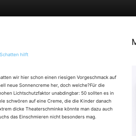
M
ten wir hier schon einen riesigen Vorgeschmack auf
nell neue Sonnencreme her, doch welche?
Für die
ohen Lichtschutzfaktor unabdingbar: 50 sollten es in
ele schwören auf eine Creme, die die Kinder danach
extrem dicke Theaterschminke könnte man dazu auch
wuchs das Einschmieren nicht besonders mag.