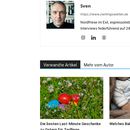
Sven
https://www.zwillingswelten.de
Nordfriese im Exil, espressoli
Interviews federführend auf 2
Verwandte Artikel
Mehr vom Autor
Die besten Last-Minute Geschenke
Welches Bab
zu Ostern für Zwillinge