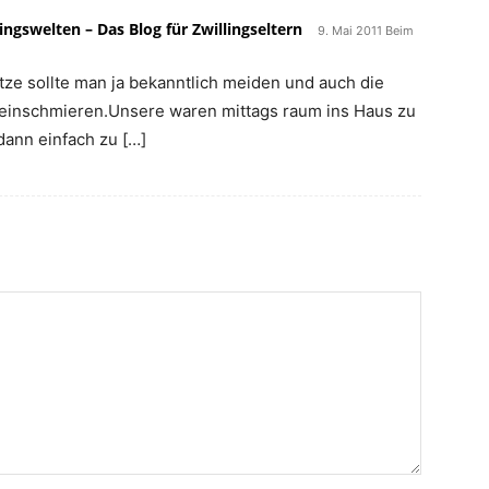
ingswelten – Das Blog für Zwillingseltern
9. Mai 2011 Beim
itze sollte man ja bekanntlich meiden und auch die
 einschmieren.Unsere waren mittags raum ins Haus zu
dann einfach zu […]