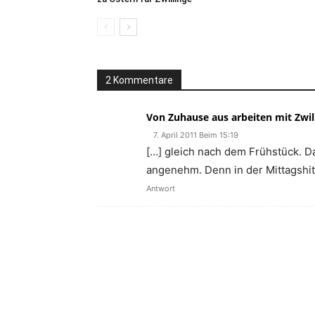
2 Kommentare
Von Zuhause aus arbeiten mit Zwill
7. April 2011 Beim 15:19
[…] gleich nach dem Frühstück. D
angenehm. Denn in der Mittagshit
Antwort