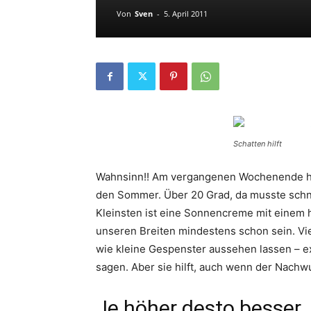
Von
Sven
-
5. April 2011
Schatten hilft
Wahnsinn!! Am vergangenen Wochenende hat
den Sommer. Über 20 Grad, da musste sch
Kleinsten ist eine Sonnencreme mit einem h
unseren Breiten mindestens schon sein. Vi
wie kleine Gespenster aussehen lassen – 
sagen. Aber sie hilft, auch wenn der Nach
Je höher desto besser