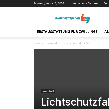
Samstag, August 8, 2026
Anmelden / Beitreten
Erst
ERSTAUSSTATTUNG FÜR ZWILLINGE
AL
Start
Essentiell
Lichtschutzfaktor 50
Essentiell
Lichtschutzfa