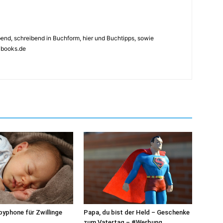
ebend, schreibend in Buchform, hier und Buchtipps, sowie
4books.de
Papa, du bist der Held – Geschenke
yphone für Zwillinge
zum Vatertag – #Werbung