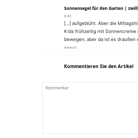
Sonnensegel für den Garten | zwill
9:42
[…] aufgeblüht. Aber die Mittagsh
Kids frühzeitig mit Sonnencreme
bewegen, aber da ist es draußen 
Antwort
Kommentieren Sie den Artikel