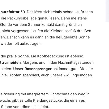
chutzfaktor
50. Das lässt sich relativ schnell auftragen
lle die Packungsbeilage genau lesen. Denn meistens
 Stunde vor dem Sonnenkontakt damit gründlich
. nicht vergessen. Laufen die Kleinen barfuß draußen
en. Danach kann es dann an die heißgeliebte Sonne
wiederholt aufzutragen.
n die pralle Sonne. Eie Kopfbedeckung ist ebenso
st zu meiden
. Morgens und in den Nachmittagsstunden
 spielen. Unser
Rasensprenger
hat immer gute Dienste
kühle Tropfen spendiert, auch unsere Zwillinge mögen
izeitkleidung mit integriertem Lichtschutz den Weg in
uchs gibt es tolle Kleidungsstücke, die einen es
e Sonne vom Himmel scheint.