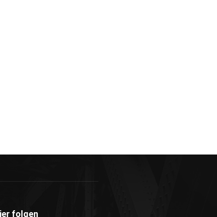
ier folgen