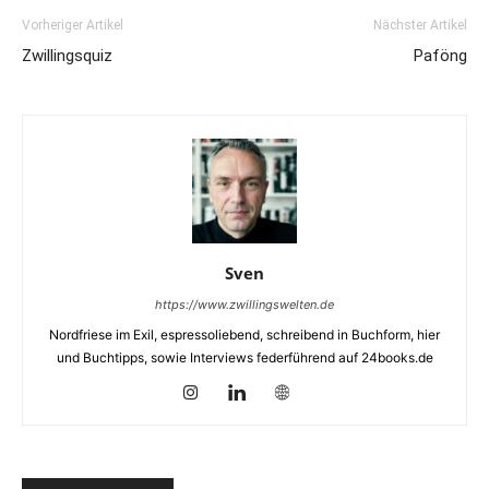
Vorheriger Artikel
Nächster Artikel
Zwillingsquiz
Paföng
Sven
https://www.zwillingswelten.de
Nordfriese im Exil, espressoliebend, schreibend in Buchform, hier
und Buchtipps, sowie Interviews federführend auf 24books.de