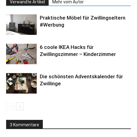
Verwandte Artikel
Mehr vom Autor
Praktische Möbel für Zwillingseltern
#Werbung
6 coole IKEA Hacks für
Zwillingszimmer – Kinderzimmer
Die schönsten Adventskalender für
Zwillinge
3 Kommentare