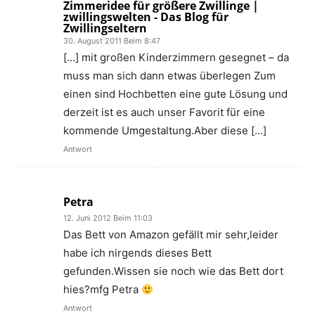
Zimmeridee für größere Zwillinge |
zwillingswelten - Das Blog für
Zwillingseltern
30. August 2011 Beim 8:47
[…] mit großen Kinderzimmern gesegnet – da
muss man sich dann etwas überlegen Zum
einen sind Hochbetten eine gute Lösung und
derzeit ist es auch unser Favorit für eine
kommende Umgestaltung.Aber diese […]
Antwort
Petra
12. Juni 2012 Beim 11:03
Das Bett von Amazon gefällt mir sehr,leider
habe ich nirgends dieses Bett
gefunden.Wissen sie noch wie das Bett dort
hies?mfg Petra
Antwort