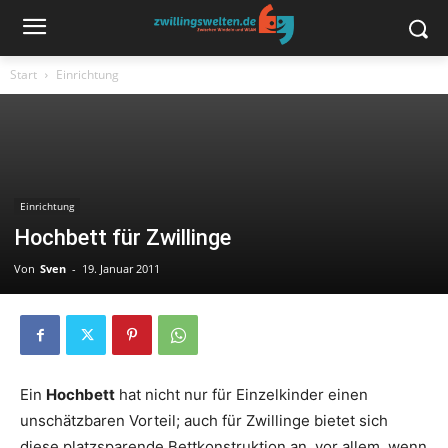
Start
Einrichtung
Einrichtung
Hochbett für Zwillinge
Von
Sven
-
19. Januar 2011
Ein
Hochbett
hat nicht nur für Einzelkinder einen
unschätzbaren Vorteil; auch für Zwillinge bietet sich
diese platzsparende Bettkonstruktion an, vor allem, wenn