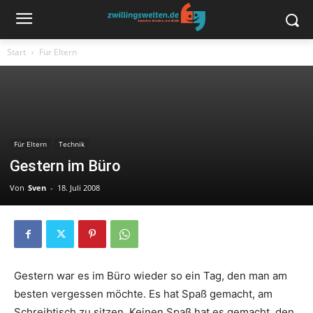
Start
Für Eltern
Für Eltern
Technik
Gestern im Büro
Von
Sven
-
18. Juli 2008
Gestern war es im Büro wieder so ein Tag, den man am
besten vergessen möchte. Es hat Spaß gemacht, am
Schreibtisch zu sitzen. Keinen Spaß hat es gemacht, den