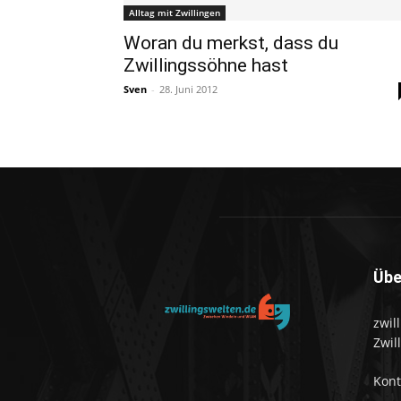
Alltag mit Zwillingen
Woran du merkst, dass du
Zwillingssöhne hast
Sven
-
28. Juni 2012
Übe
zwil
Zwil
Kon