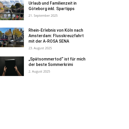
Urlaub und Familienzeit in
Göteborg inkl. Spartipps
21. September 2025
Rhein-Erlebnis von Köln nach
Amsterdam: Flusskreuzfahrt
mit der A-ROSA SENA
23. August 2025
„Spätsommertod“ ist für mich
der beste Sommerkrimi
2. August 2025