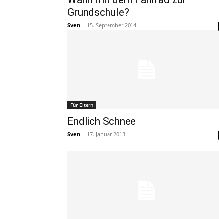
Wann mit dem Fahrrad zur
Grundschule?
Sven
-
15. September 2014
Für Eltern
Endlich Schnee
Sven
-
17. Januar 2013