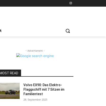
R
- Advertisment -
MOST READ
Volvo EX90: Das Elektro-
Flaggschiff mit 7 Sitzen im
Familientest
28. September 2025