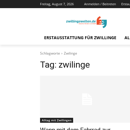
Freitag, August 7, 2026
Anmelden / Beitreten
Ersta
ERSTAUSSTATTUNG FÜR ZWILLINGE
AL
Schlagworte
Zwilinge
Tag:
zwilinge
Alltag mit Zwillingen