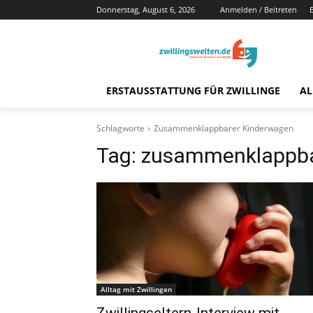
Donnerstag, August 6, 2026
Anmelden / Beitreten
ERSTAUSSTATTUNG FÜR ZWILLINGE
AL
Schlagworte
Zusammenklappbarer Kinderwagen
Tag:
zusammenklappba
Alltag mit Zwillingen