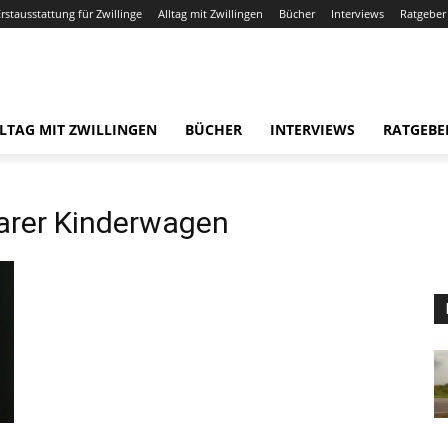
Erstausstattung für Zwillinge
Alltag mit Zwillingen
Bücher
Interviews
Ratgeber
LTAG MIT ZWILLINGEN
BÜCHER
INTERVIEWS
RATGEBE
rer Kinderwagen