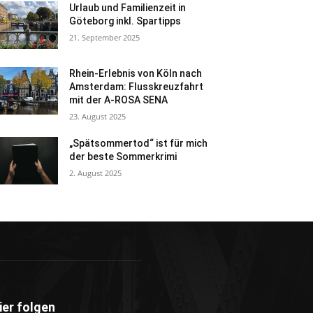
Urlaub und Familienzeit in
Göteborg inkl. Spartipps
21. September 2025
Rhein-Erlebnis von Köln nach
Amsterdam: Flusskreuzfahrt
mit der A-ROSA SENA
23. August 2025
„Spätsommertod“ ist für mich
der beste Sommerkrimi
2. August 2025
ier folgen