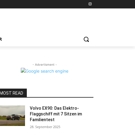
R
- Advertisment -
MOST READ
Volvo EX90: Das Elektro-
Flaggschiff mit 7 Sitzen im
Familientest
28. September 2025