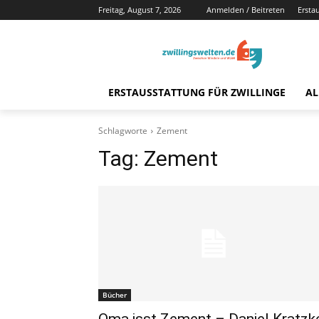
Freitag, August 7, 2026
Anmelden / Beitreten
Ersta
ERSTAUSSTATTUNG FÜR ZWILLINGE
AL
Schlagworte
Zement
Tag:
Zement
Bücher