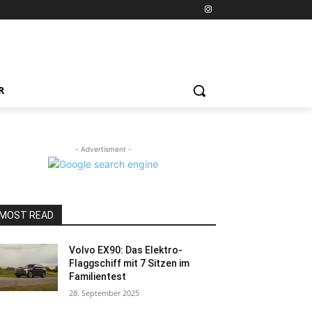
R
- Advertisment -
MOST READ
Volvo EX90: Das Elektro-
Flaggschiff mit 7 Sitzen im
Familientest
28. September 2025