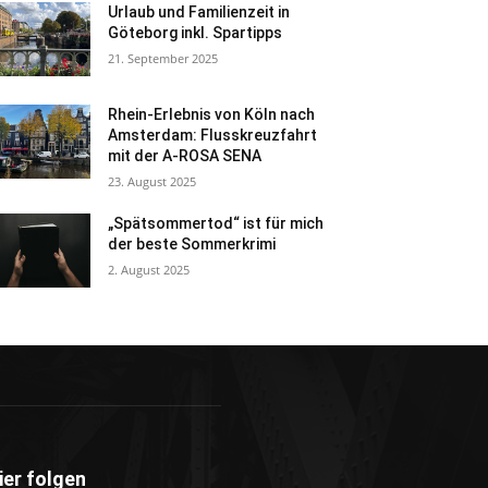
Urlaub und Familienzeit in
Göteborg inkl. Spartipps
21. September 2025
Rhein-Erlebnis von Köln nach
Amsterdam: Flusskreuzfahrt
mit der A-ROSA SENA
23. August 2025
„Spätsommertod“ ist für mich
der beste Sommerkrimi
2. August 2025
ier folgen