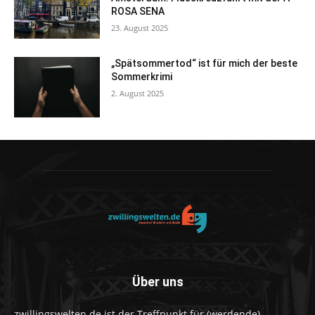
ROSA SENA
23. August 2025
„Spätsommertod“ ist für mich der beste
Sommerkrimi
2. August 2025
Über uns
zwillingswelten.de ist der Treffpunkt für (werdende)