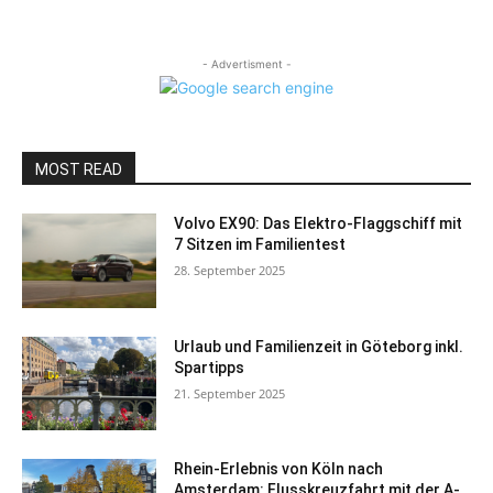
- Advertisment -
MOST READ
Volvo EX90: Das Elektro-Flaggschiff mit
7 Sitzen im Familientest
28. September 2025
Urlaub und Familienzeit in Göteborg inkl.
Spartipps
21. September 2025
Rhein-Erlebnis von Köln nach
Amsterdam: Flusskreuzfahrt mit der A-