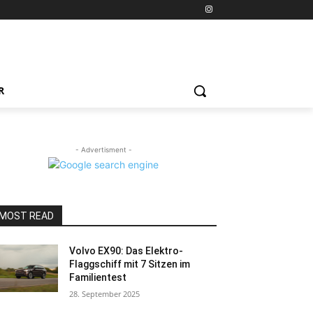
R
- Advertisment -
MOST READ
Volvo EX90: Das Elektro-
Flaggschiff mit 7 Sitzen im
Familientest
28. September 2025