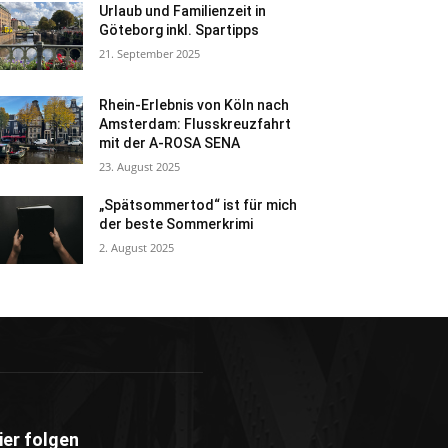
Urlaub und Familienzeit in
Göteborg inkl. Spartipps
21. September 2025
Rhein-Erlebnis von Köln nach
Amsterdam: Flusskreuzfahrt
mit der A-ROSA SENA
23. August 2025
„Spätsommertod“ ist für mich
der beste Sommerkrimi
2. August 2025
ier folgen