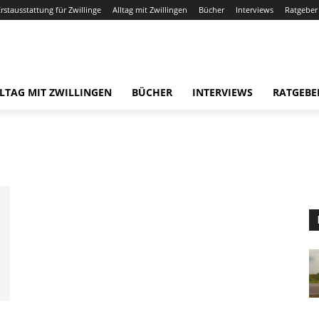
Erstausstattung für Zwillinge
Alltag mit Zwillingen
Bücher
Interviews
Ratgeber
LTAG MIT ZWILLINGEN
BÜCHER
INTERVIEWS
RATGEBE