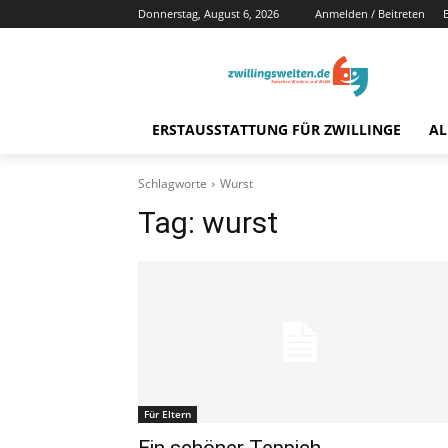
Donnerstag, August 6, 2026
Anmelden / Beitreten
ERSTAUSSTATTUNG FÜR ZWILLINGE
AL
Schlagworte
Wurst
Tag:
wurst
Für Eltern