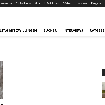
tausstattung für Zwillinge
Alltag mit Zwillingen
Bücher
Interviews
Ratgeber
LTAG MIT ZWILLINGEN
BÜCHER
INTERVIEWS
RATGEBE