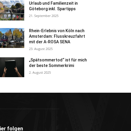
Urlaub und Familienzeit in
Göteborg inkl. Spartipps
21. September 2025
Rhein-Erlebnis von Köln nach
Amsterdam: Flusskreuzfahrt
mit der A-ROSA SENA
23. August 2025
„Spätsommertod“ ist für mich
der beste Sommerkrimi
2. August 2025
ier folgen