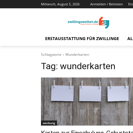
Mittwoch, August 5, 2026
Anmelden / Beitreten
Ers
ERSTAUSSTATTUNG FÜR ZWILLINGE
AL
Schlagworte
Wunderkarten
Tag:
wunderkarten
werbung