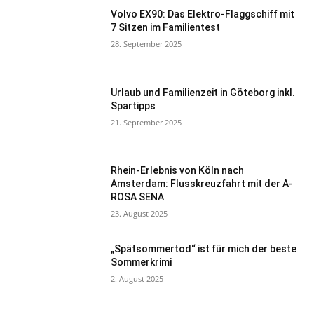
Volvo EX90: Das Elektro-Flaggschiff mit
7 Sitzen im Familientest
28. September 2025
Urlaub und Familienzeit in Göteborg inkl.
Spartipps
21. September 2025
Rhein-Erlebnis von Köln nach
Amsterdam: Flusskreuzfahrt mit der A-
ROSA SENA
23. August 2025
„Spätsommertod“ ist für mich der beste
Sommerkrimi
2. August 2025