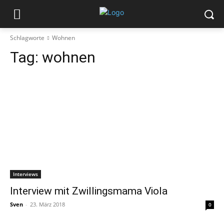
Schlagworte
Wohnen
Tag:
wohnen
Interviews
Interview mit Zwillingsmama Viola
Sven
-
23. März 2018
0