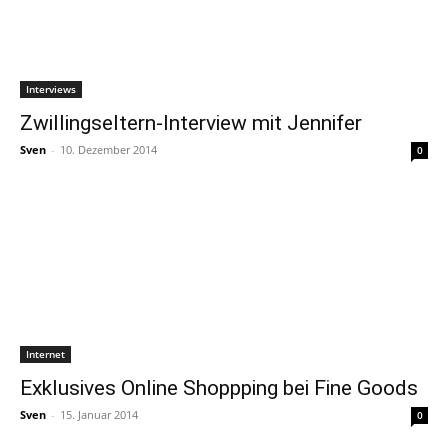
Interviews
Zwillingseltern-Interview mit Jennifer
Sven
-
10. Dezember 2014
0
Internet
Exklusives Online Shoppping bei Fine Goods
Sven
-
15. Januar 2014
0