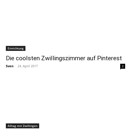
Einrichtung
Die coolsten Zwillingszimmer auf Pinterest
Sven
-
24. April 2017
2
Alltag mit Zwillingen