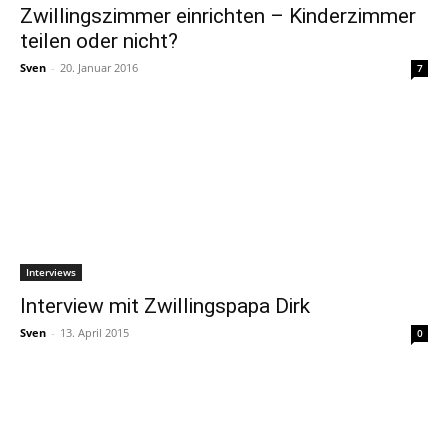
Zwillingszimmer einrichten – Kinderzimmer
teilen oder nicht?
Sven
-
20. Januar 2016
7
Interviews
Interview mit Zwillingspapa Dirk
Sven
-
13. April 2015
0