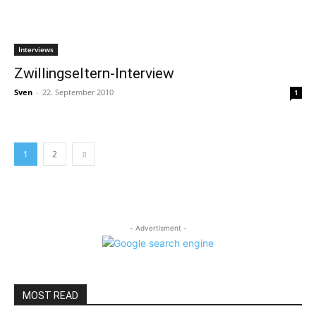
Interviews
Zwillingseltern-Interview
Sven
-
22. September 2010
1
1
2
- Advertisment -
MOST READ