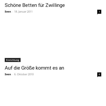
Schöne Betten für Zwillinge
Sven
-
18. Januar 2011
1
Einrichtung
Auf die Größe kommt es an
Sven
-
6. Oktober 2010
0