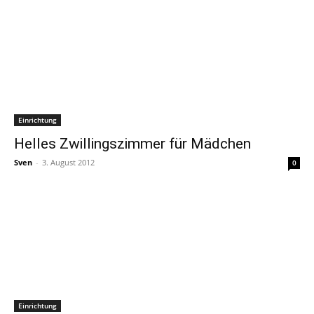
Einrichtung
Helles Zwillingszimmer für Mädchen
Sven
-
3. August 2012
0
Einrichtung