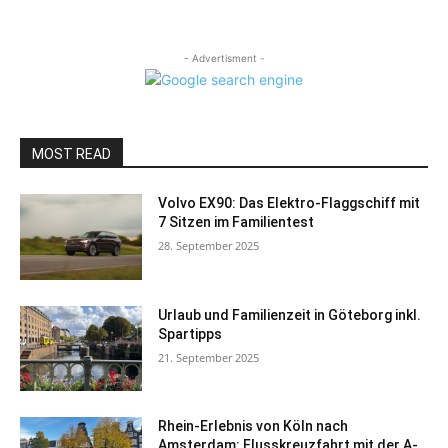
- Advertisment -
MOST READ
Volvo EX90: Das Elektro-Flaggschiff mit
7 Sitzen im Familientest
28. September 2025
Urlaub und Familienzeit in Göteborg inkl.
Spartipps
21. September 2025
Rhein-Erlebnis von Köln nach
Amsterdam: Flusskreuzfahrt mit der A-