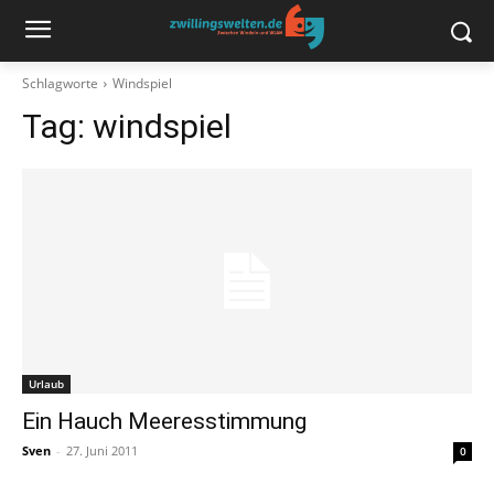
Schlagworte
Windspiel
Tag:
windspiel
Urlaub
Ein Hauch Meeresstimmung
Sven
-
27. Juni 2011
0