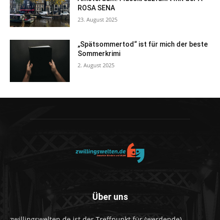
ROSA SENA
23. August 2025
„Spätsommertod“ ist für mich der beste
Sommerkrimi
2. August 2025
Über uns
zwillingswelten.de ist der Treffpunkt für (werdende)