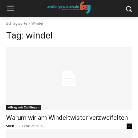
Schlagworte
Windel
Tag:
windel
Alltag mit Zwillingen
Warum wir am Windeltwister verzweifelten
Sven
-
2. Februar 2015
6