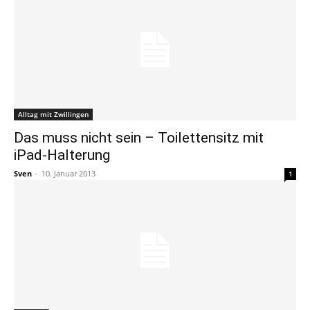
Alltag mit Zwillingen
Das muss nicht sein – Toilettensitz mit
iPad-Halterung
Sven
-
10. Januar 2013
1