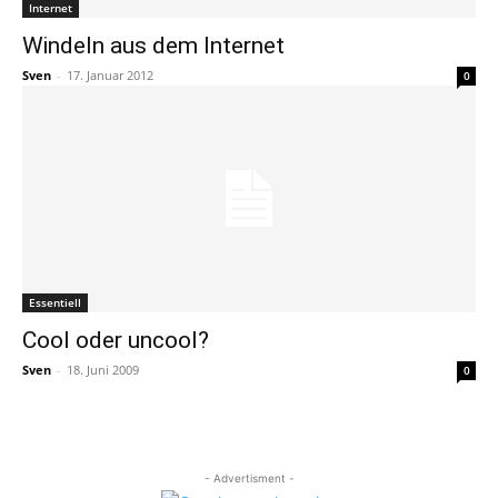
Internet
Windeln aus dem Internet
Sven
-
17. Januar 2012
0
Essentiell
Cool oder uncool?
Sven
-
18. Juni 2009
0
- Advertisment -