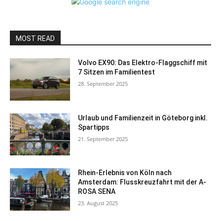
MOST READ
Volvo EX90: Das Elektro-Flaggschiff mit
7 Sitzen im Familientest
28. September 2025
Urlaub und Familienzeit in Göteborg inkl.
Spartipps
21. September 2025
Rhein-Erlebnis von Köln nach
Amsterdam: Flusskreuzfahrt mit der A-
ROSA SENA
23. August 2025