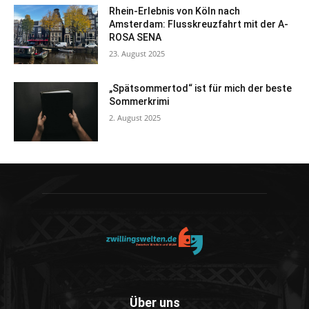
Rhein-Erlebnis von Köln nach
Amsterdam: Flusskreuzfahrt mit der A-
ROSA SENA
23. August 2025
„Spätsommertod“ ist für mich der beste
Sommerkrimi
2. August 2025
Über uns