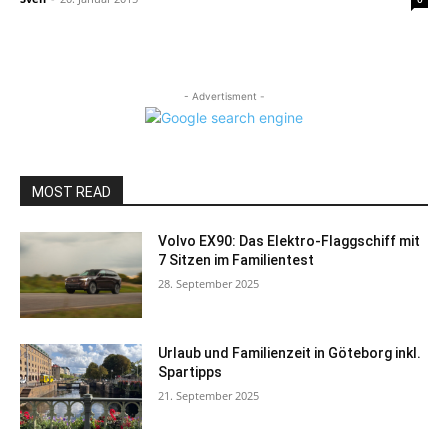
- Advertisment -
MOST READ
Volvo EX90: Das Elektro-Flaggschiff mit
7 Sitzen im Familientest
28. September 2025
Urlaub und Familienzeit in Göteborg inkl.
Spartipps
21. September 2025