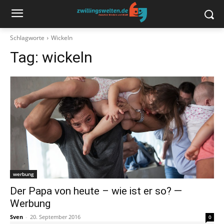
Schlagworte
Wickeln
Tag:
wickeln
werbung
Der Papa von heute – wie ist er so? —
Werbung
Sven
-
20. September 2016
0