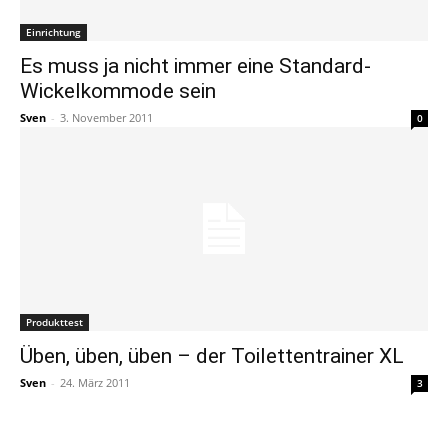
Einrichtung
Es muss ja nicht immer eine Standard-
Wickelkommode sein
Sven
-
3. November 2011
0
Produkttest
Üben, üben, üben – der Toilettentrainer XL
Sven
-
24. März 2011
3