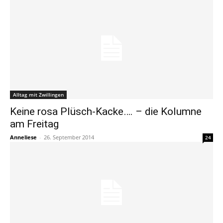
Alltag mit Zwillingen
Keine rosa Plüsch-Kacke…. – die Kolumne
am Freitag
Anneliese
-
26. September 2014
24