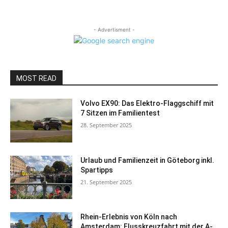
- Advertisment -
MOST READ
Volvo EX90: Das Elektro-Flaggschiff mit
7 Sitzen im Familientest
28. September 2025
Urlaub und Familienzeit in Göteborg inkl.
Spartipps
21. September 2025
Rhein-Erlebnis von Köln nach
Amsterdam: Flusskreuzfahrt mit der A-