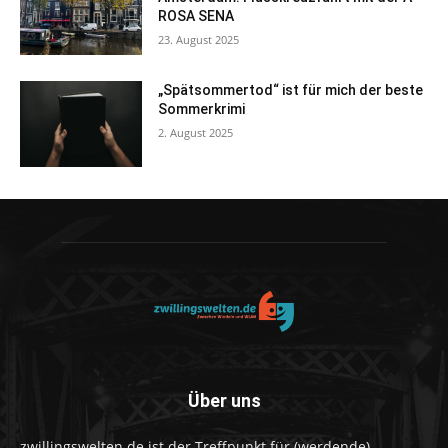
ROSA SENA
23. August 2025
„Spätsommertod“ ist für mich der beste
Sommerkrimi
2. August 2025
Über uns
zwillingswelten.de ist der Treffpunkt für (werdende)