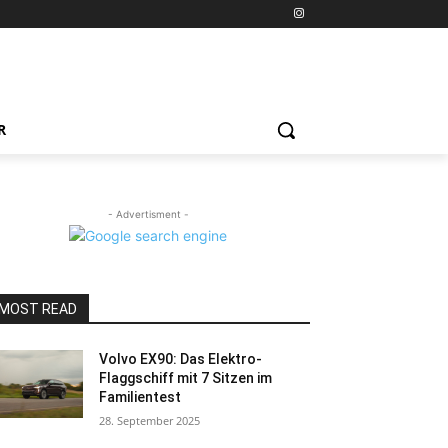
R
- Advertisment -
MOST READ
Volvo EX90: Das Elektro-
Flaggschiff mit 7 Sitzen im
Familientest
28. September 2025