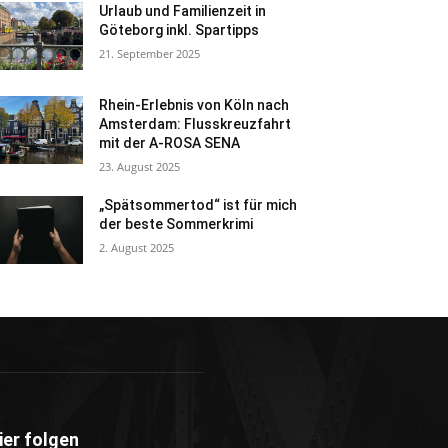
Urlaub und Familienzeit in
Göteborg inkl. Spartipps
21. September 2025
Rhein-Erlebnis von Köln nach
Amsterdam: Flusskreuzfahrt
mit der A-ROSA SENA
23. August 2025
„Spätsommertod“ ist für mich
der beste Sommerkrimi
2. August 2025
ier folgen