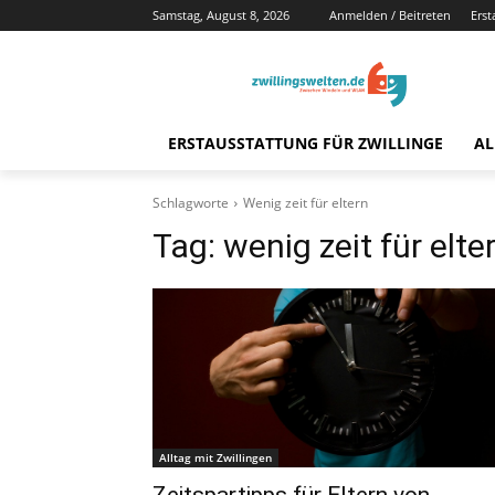
Samstag, August 8, 2026
Anmelden / Beitreten
Erst
ERSTAUSSTATTUNG FÜR ZWILLINGE
AL
Schlagworte
Wenig zeit für eltern
Tag:
wenig zeit für elte
Alltag mit Zwillingen