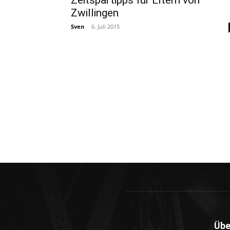
Zeitspartipps für Eltern von
Zwillingen
Sven
-
6. Juli 2015
Übe