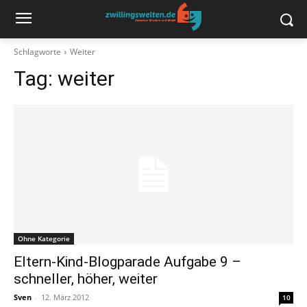
Schlagworte
Weiter
Tag:
weiter
Ohne Kategorie
Eltern-Kind-Blogparade Aufgabe 9 –
schneller, höher, weiter
Sven
-
12. März 2012
10