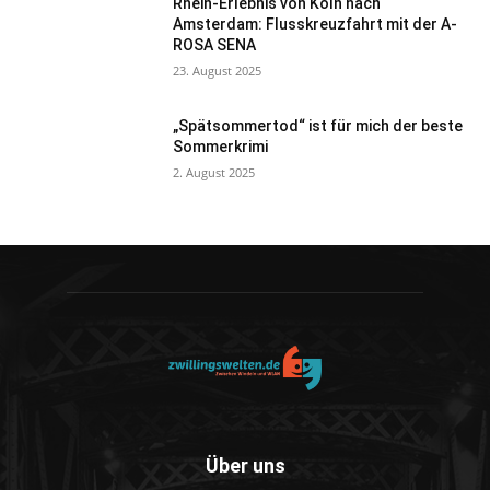
Rhein-Erlebnis von Köln nach
Amsterdam: Flusskreuzfahrt mit der A-
ROSA SENA
23. August 2025
„Spätsommertod“ ist für mich der beste
Sommerkrimi
2. August 2025
Über uns