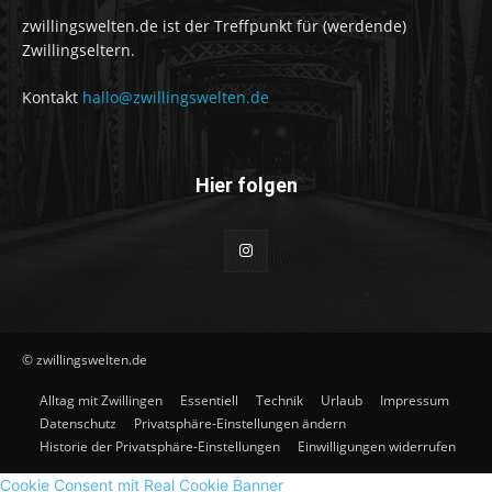
zwillingswelten.de ist der Treffpunkt für (werdende)
Zwillingseltern.
Kontakt
hallo@zwillingswelten.de
Hier folgen
© zwillingswelten.de
Alltag mit Zwillingen
Essentiell
Technik
Urlaub
Impressum
Datenschutz
Privatsphäre-Einstellungen ändern
Historie der Privatsphäre-Einstellungen
Einwilligungen widerrufen
Cookie Consent mit Real Cookie Banner