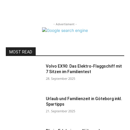
- Advertisment -
MOST READ
Volvo EX90: Das Elektro-Flaggschiff mit
7 Sitzen im Familientest
28. September 2025
Urlaub und Familienzeit in Göteborg inkl.
Spartipps
21. September 2025