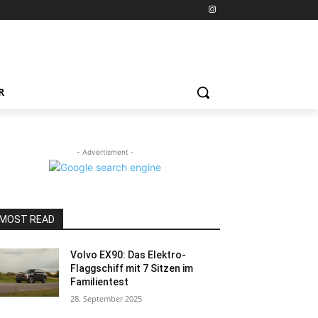
R
- Advertisment -
MOST READ
Volvo EX90: Das Elektro-
Flaggschiff mit 7 Sitzen im
Familientest
28. September 2025