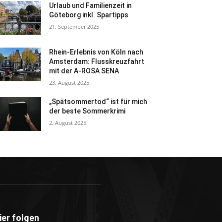
Urlaub und Familienzeit in
Göteborg inkl. Spartipps
21. September 2025
Rhein-Erlebnis von Köln nach
Amsterdam: Flusskreuzfahrt
mit der A-ROSA SENA
23. August 2025
„Spätsommertod“ ist für mich
der beste Sommerkrimi
2. August 2025
ier folgen