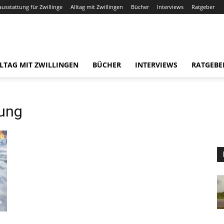
ausstattung für Zwillinge
Alltag mit Zwillingen
Bücher
Interviews
Ratgeber
LTAG MIT ZWILLINGEN
BÜCHER
INTERVIEWS
RATGEBE
ung