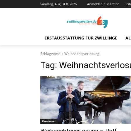
Samstag, August 8, 2026
Anmelden / Beitreten
Erst
ERSTAUSSTATTUNG FÜR ZWILLINGE
AL
Schlagworte
Weihnachtsverlosung
Tag:
Weihnachtsverlos
Gewinnen