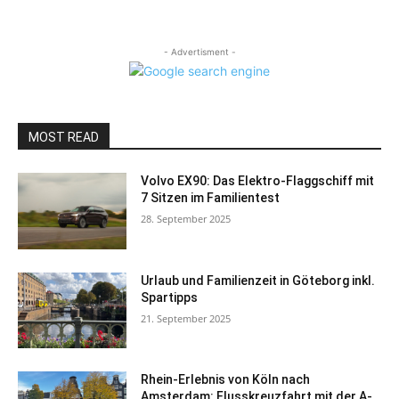
- Advertisment -
MOST READ
Volvo EX90: Das Elektro-Flaggschiff mit
7 Sitzen im Familientest
28. September 2025
Urlaub und Familienzeit in Göteborg inkl.
Spartipps
21. September 2025
Rhein-Erlebnis von Köln nach
Amsterdam: Flusskreuzfahrt mit der A-