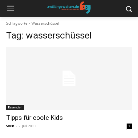
Schlagworte
Wasserschüssel
Tag:
wasserschüssel
Essentiell
Tipps für coole Kids
Sven
-
2. Juli 2010
2