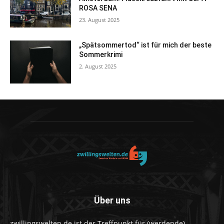
ROSA SENA
23. August 2025
„Spätsommertod“ ist für mich der beste
Sommerkrimi
2. August 2025
Über uns
zwillingswelten.de ist der Treffpunkt für (werdende)