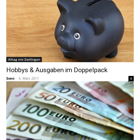
Alltag mit Zwillingen
Hobbys & Ausgaben im Doppelpack
Sven
-
6. März 2017
0