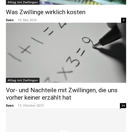
Alltag mit Zwillingen
Was Zwillinge wirklich kosten
Sven
-
19. Mai 2016
0
Alltag mit Zwillingen
Vor- und Nachteile mit Zwillingen, die uns
vorher keiner erzählt hat
Sven
-
13. Oktober 2015
34