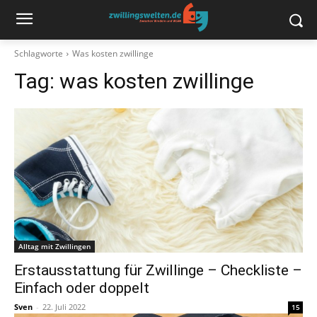
Schlagworte
Was kosten zwillinge
Tag:
was kosten zwillinge
Alltag mit Zwillingen
Erstausstattung für Zwillinge – Checkliste –
Einfach oder doppelt
Sven
-
22. Juli 2022
15