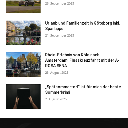
28. September 2025
Urlaub und Familienzeit in Göteborg inkl.
Spartipps
21. September 2025
Rhein-Erlebnis von Köln nach
Amsterdam: Flusskreuzfahrt mit der A-
ROSA SENA
23. August 2025
„Spätsommertod“ ist für mich der beste
Sommerkrimi
2. August 2025