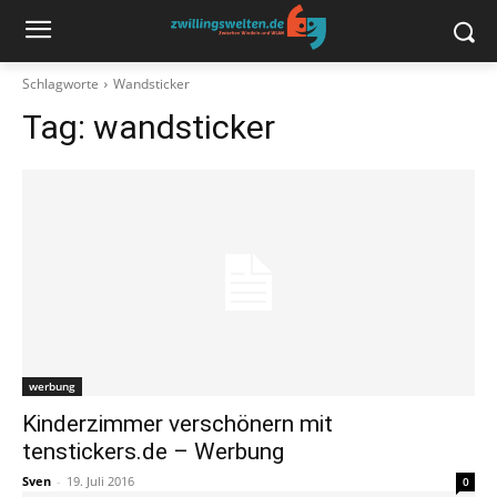
Schlagworte
Wandsticker
Tag:
wandsticker
werbung
Kinderzimmer verschönern mit
tenstickers.de – Werbung
Sven
-
19. Juli 2016
0