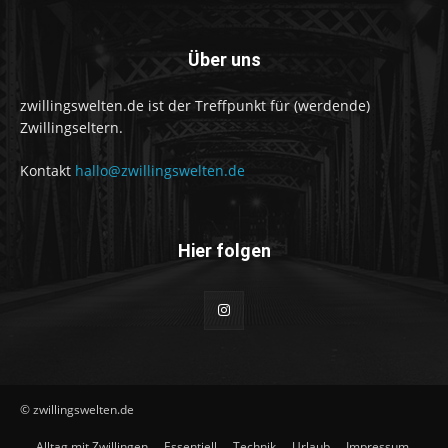
Über uns
zwillingswelten.de ist der Treffpunkt für (werdende)
Zwillingseltern.
Kontakt
hallo@zwillingswelten.de
Hier folgen
© zwillingswelten.de
Alltag mit Zwillingen
Essentiell
Technik
Urlaub
Impressum