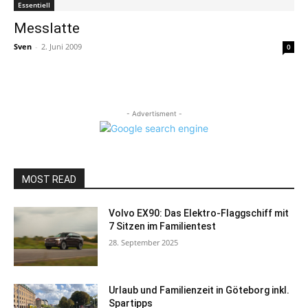
Essentiell
Messlatte
Sven
-
2. Juni 2009
0
- Advertisment -
MOST READ
Volvo EX90: Das Elektro-Flaggschiff mit
7 Sitzen im Familientest
28. September 2025
Urlaub und Familienzeit in Göteborg inkl.
Spartipps