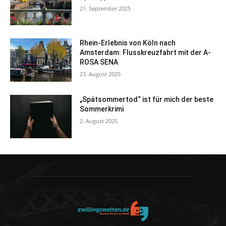
21. September 2025
Rhein-Erlebnis von Köln nach
Amsterdam: Flusskreuzfahrt mit der A-
ROSA SENA
23. August 2025
„Spätsommertod“ ist für mich der beste
Sommerkrimi
2. August 2025