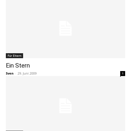
Für Eltern
Ein Stern
Sven
-
29. Juni 2009
1