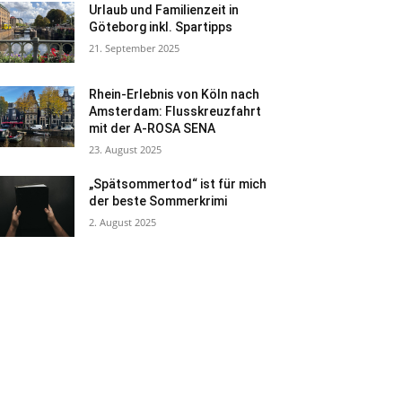
Urlaub und Familienzeit in
Göteborg inkl. Spartipps
21. September 2025
Rhein-Erlebnis von Köln nach
Amsterdam: Flusskreuzfahrt
mit der A-ROSA SENA
23. August 2025
„Spätsommertod“ ist für mich
der beste Sommerkrimi
2. August 2025