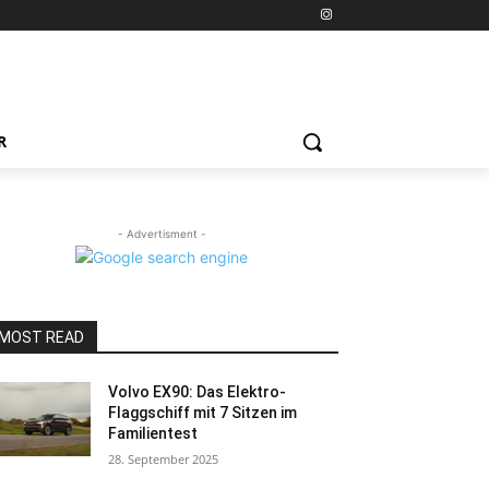
R
- Advertisment -
MOST READ
Volvo EX90: Das Elektro-
Flaggschiff mit 7 Sitzen im
Familientest
28. September 2025