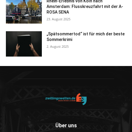
Rhein-Erlebnis von Köln nach
Amsterdam: Flusskreuzfahrt mit der A-
ROSA SENA
23. August 2025
„Spätsommertod“ ist für mich der beste
Sommerkrimi
2. August 2025
Über uns