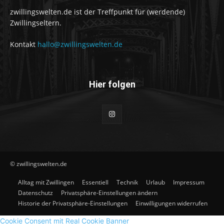
zwillingswelten.de ist der Treffpunkt für (werdende)
Zwillingseltern.
Kontakt
hallo@zwillingswelten.de
Hier folgen
© zwillingswelten.de
Alltag mit Zwillingen
Essentiell
Technik
Urlaub
Impressum
Datenschutz
Privatsphäre-Einstellungen ändern
Historie der Privatsphäre-Einstellungen
Einwilligungen widerrufen
Cookie Consent mit Real Cookie Banner