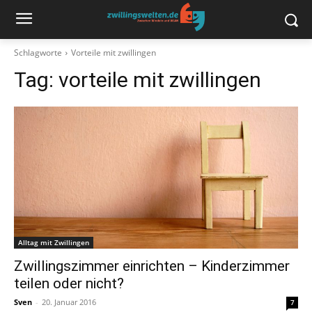
Schlagworte
Vorteile mit zwillingen
Tag:
vorteile mit zwillingen
Alltag mit Zwillingen
Zwillingszimmer einrichten – Kinderzimmer
teilen oder nicht?
Sven
-
20. Januar 2016
7