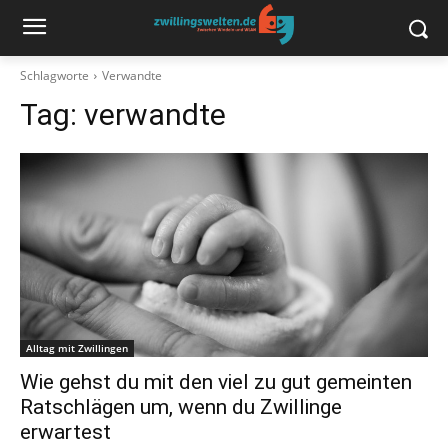
Schlagworte
Verwandte
Tag:
verwandte
Alltag mit Zwillingen
Wie gehst du mit den viel zu gut gemeinten
Ratschlägen um, wenn du Zwillinge
erwartest