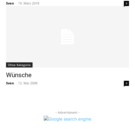
Sven
-
19. März 2018
0
Ohne Kategorie
Wünsche
Sven
-
12. Mai 2008
0
- Advertisment -