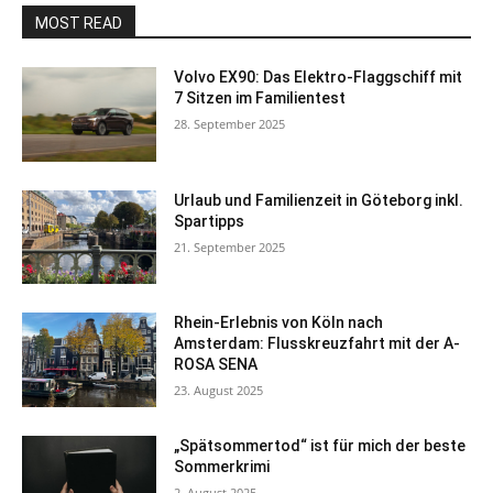
MOST READ
Volvo EX90: Das Elektro-Flaggschiff mit
7 Sitzen im Familientest
28. September 2025
Urlaub und Familienzeit in Göteborg inkl.
Spartipps
21. September 2025
Rhein-Erlebnis von Köln nach
Amsterdam: Flusskreuzfahrt mit der A-
ROSA SENA
23. August 2025
„Spätsommertod“ ist für mich der beste
Sommerkrimi
2. August 2025