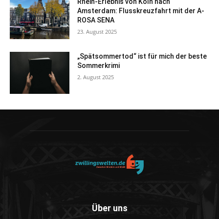
Rhein-Erlebnis von Köln nach
Amsterdam: Flusskreuzfahrt mit der A-
ROSA SENA
23. August 2025
„Spätsommertod“ ist für mich der beste
Sommerkrimi
2. August 2025
Über uns