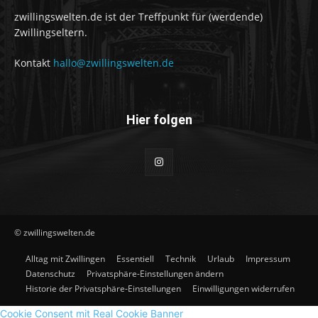
zwillingswelten.de ist der Treffpunkt für (werdende)
Zwillingseltern.
Kontakt
hallo@zwillingswelten.de
Hier folgen
© zwillingswelten.de
Alltag mit Zwillingen
Essentiell
Technik
Urlaub
Impressum
Datenschutz
Privatsphäre-Einstellungen ändern
Historie der Privatsphäre-Einstellungen
Einwilligungen widerrufen
Cookie Consent mit Real Cookie Banner