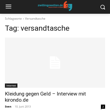
Schlagworte
Versandtasche
Tag:
versandtasche
Internet
Kleidung gegen Geld – Interview mit
kirondo.de
Sven
-
10. Juni 2013
2