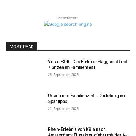
- Advertisment -
MOST READ
Volvo EX90: Das Elektro-Flaggschiff mit
7 Sitzen im Familientest
28. September 2025
Urlaub und Familienzeit in Göteborg inkl.
Spartipps
21. September 2025
Rhein-Erlebnis von Köln nach
Amsterdam: Flusskreuzfahrt mit der A-