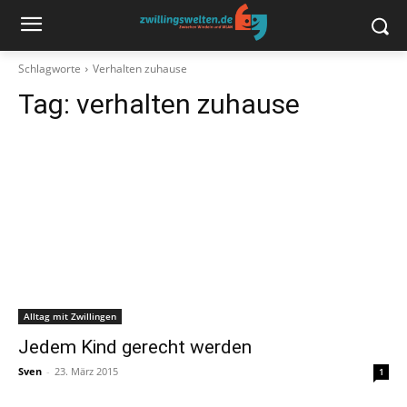
Schlagworte
Verhalten zuhause
Tag:
verhalten zuhause
Alltag mit Zwillingen
Jedem Kind gerecht werden
Sven
-
23. März 2015
1