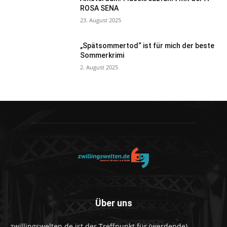
ROSA SENA
23. August 2025
„Spätsommertod“ ist für mich der beste
Sommerkrimi
2. August 2025
Über uns
zwillingswelten.de ist der Treffpunkt für (werdende)