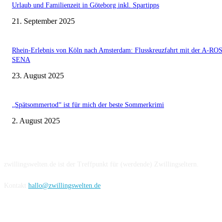
Urlaub und Familienzeit in Göteborg inkl. Spartipps
21. September 2025
Rhein-Erlebnis von Köln nach Amsterdam: Flusskreuzfahrt mit der A-RO
SENA
23. August 2025
„Spätsommertod“ ist für mich der beste Sommerkrimi
2. August 2025
Über uns
zwillingswelten.de ist der Treffpunkt für (werdende) Zwillingseltern.
Kontakt
hallo@zwillingswelten.de