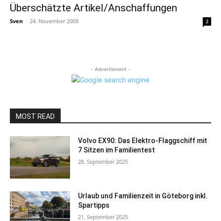
Überschätzte Artikel/Anschaffungen
Sven
-
24. November 2009
2
- Advertisment -
MOST READ
Volvo EX90: Das Elektro-Flaggschiff mit
7 Sitzen im Familientest
28. September 2025
Urlaub und Familienzeit in Göteborg inkl.
Spartipps
21. September 2025