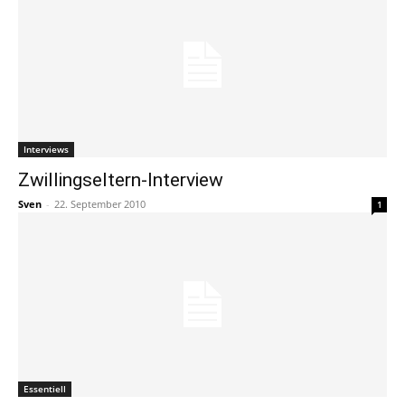
Interviews
Zwillingseltern-Interview
Sven
-
22. September 2010
1
Essentiell