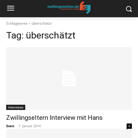
Schlagworte
überschätzt
Tag:
überschätzt
Interviews
Zwillingseltern Interview mit Hans
Sven
-
7. Januar 2014
0