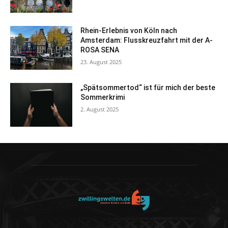
Rhein-Erlebnis von Köln nach
Amsterdam: Flusskreuzfahrt mit der A-
ROSA SENA
23. August 2025
„Spätsommertod“ ist für mich der beste
Sommerkrimi
2. August 2025